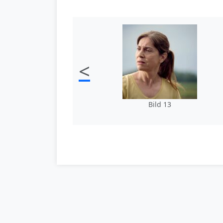
<
Bild 13