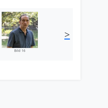
>
Bild 16