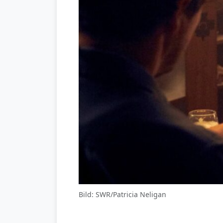
Bild: SWR/Patricia Neligan