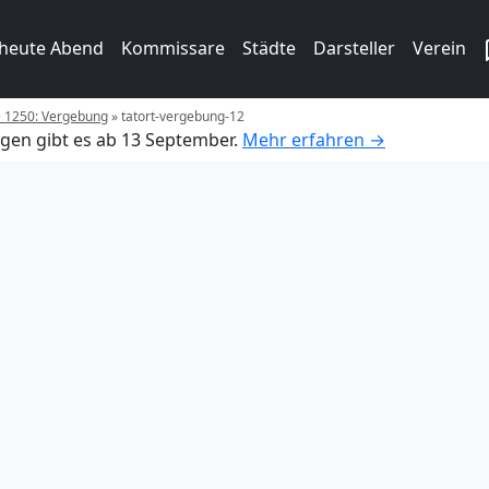
 heute Abend
Kommissare
Städte
Darsteller
Verein
e 1250: Vergebung
»
tatort-vergebung-12
gen gibt es ab 13 September.
Mehr erfahren →