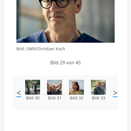
Bild: SWR/Christian Koch
Bild 29 von 45
<
>
Bild 30
Bild 31
Bild 32
Bild 33