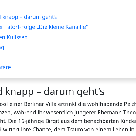
 knapp – darum geht’s
er Tatort-Folge „Die kleine Kanaille“
en Kulissen
ng
tare
d knapp – darum geht’s
l einer Berliner Villa ertrinkt die wohlhabende Pelz
zen, während ihr wesentlich jüngerer Ehemann Theo
ht. Die 16-jährige Birgit aus dem benachbarten Kinde
 wittert ihre Chance, dem Traum von einem Leben in