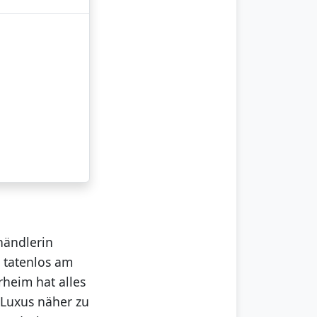
händlerin
 tatenlos am
rheim hat alles
 Luxus näher zu