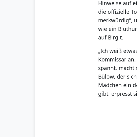
Hinweise auf e
die offizielle 
merkwürdig“, un
wie ein Bluthun
auf Birgit.
„Ich weiß etwa
Kommissar an. 
spannt, macht 
Bülow, der sich
Mädchen ein do
gibt, erpresst 