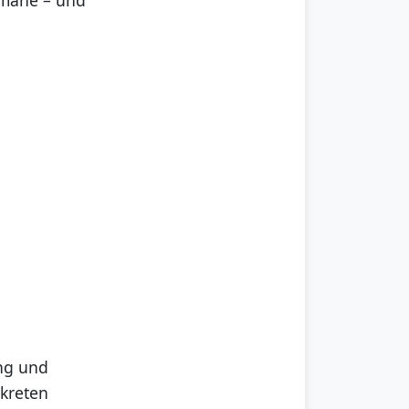
ng und
kreten