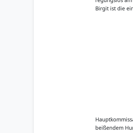
Birgit ist die e
Hauptkommissa
beißendem Humo