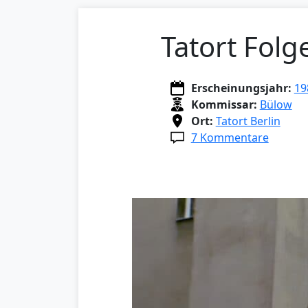
Tatort Folg
Erscheinungsjahr:
19
Kommissar:
Bülow
Ort:
Tatort Berlin
7 Kommentare