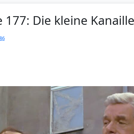
e 177: Die kleine Kanaill
86