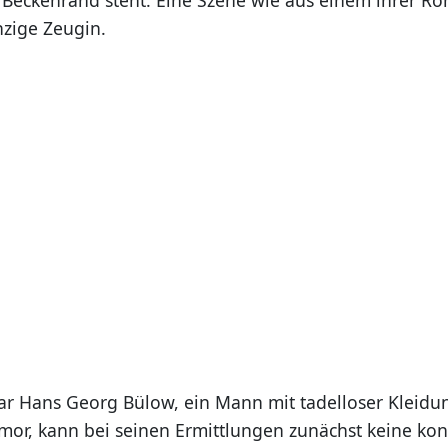
inzige Zeugin.
r Hans Georg Bülow, ein Mann mit tadelloser Kleidu
r, kann bei seinen Ermittlungen zunächst keine kon