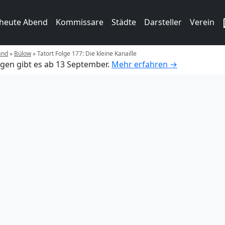
 heute Abend
Kommissare
Städte
Darsteller
Verein
and
»
Bülow
»
Tatort Folge 177: Die kleine Kanaille
gen gibt es ab 13 September.
Mehr erfahren →