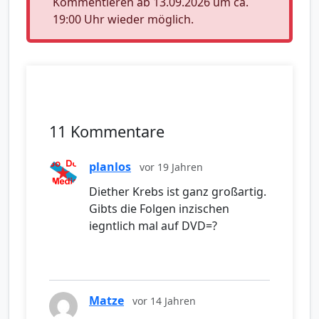
Kommentieren ab 13.09.2026 um ca.
19:00 Uhr wieder möglich.
11 Kommentare
planlos
vor 19 Jahren
Diether Krebs ist ganz großartig.
Gibts die Folgen inzischen
iegntlich mal auf DVD=?
Matze
vor 14 Jahren