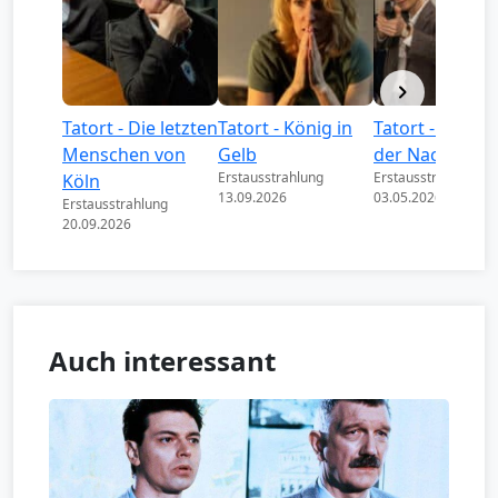
Tatort - Die letzten
Tatort - König in
Tatort - Könige
Menschen von
Gelb
der Nacht
Erstausstrahlung
Erstausstrahlung
Köln
13.09.2026
03.05.2026
Erstausstrahlung
20.09.2026
Auch interessant