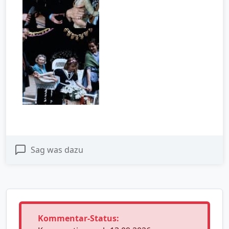
Sag was dazu
Kommentar-Status: