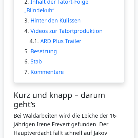
2.
Inhalt der Tatort-Folge
„Blindekuh“
3.
Hinter den Kulissen
4.
Videos zur Tatortproduktion
4.1.
ARD Plus Trailer
5.
Besetzung
6.
Stab
7.
Kommentare
Kurz und knapp – darum
geht’s
Bei Waldarbeiten wird die Leiche der 16-
jährigen Irene Frevert gefunden. Der
Hauptverdacht fällt schnell auf Jakov