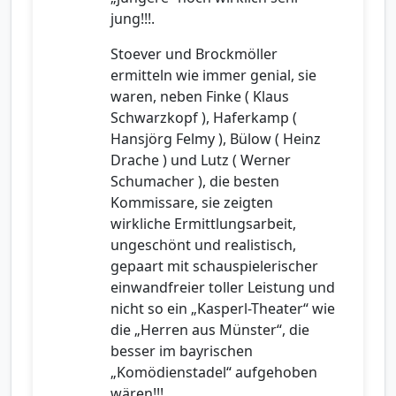
jung!!!.
Stoever und Brockmöller
ermitteln wie immer genial, sie
waren, neben Finke ( Klaus
Schwarzkopf ), Haferkamp (
Hansjörg Felmy ), Bülow ( Heinz
Drache ) und Lutz ( Werner
Schumacher ), die besten
Kommissare, sie zeigten
wirkliche Ermittlungsarbeit,
ungeschönt und realistisch,
gepaart mit schauspielerischer
einwandfreier toller Leistung und
nicht so ein „Kasperl-Theater“ wie
die „Herren aus Münster“, die
besser im bayrischen
„Komödienstadel“ aufgehoben
wären!!!.