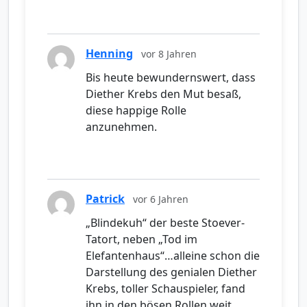
Henning
vor 8 Jahren
Bis heute bewundernswert, dass
Diether Krebs den Mut besaß,
diese happige Rolle
anzunehmen.
Patrick
vor 6 Jahren
„Blindekuh“ der beste Stoever-
Tatort, neben „Tod im
Elefantenhaus“…alleine schon die
Darstellung des genialen Diether
Krebs, toller Schauspieler, fand
ihn in den bösen Rollen weit