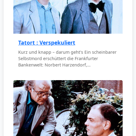
Tatort : Verspekuliert
Kurz und knapp – darum geht's Ein scheinbarer
Selbstmord erschüttert die Frankfurter
Bankenwelt: Norbert Harzendorf,…