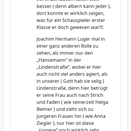
besser ( denn albern kann jeder ),
dort konnte er wirklich zeigen,
was für ein Schauspieler erster
Klasse er doch gewesen war!!!.
Joachim Hermann Luger mal in
einer ganz anderen Rolle zu
sehen, als immer nur den
„Hansemann“ in der
„Lindenstraße“, wobei er hier
auch nicht viel anders agiert, als
in unserer ( Gott hab sie selig )
Lindenstraße, denn hier betrügt
er seine Frau auch nach Strich
und Faden ( wie seinerzeit Helga
Beimer ) und zieht sich zu
jüngeren Frauen hin ( wie Anna
Ziegler ), nur hier ist diese
„jüngere“ noch wirklich sehr