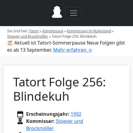
Sie sind hier:
Tatort
»
Kommissare
»
Kommissare im Ruhestand
»
Stoever und Brockmöller
»
Tatort Folge 256: Blindekuh
🏖️ Aktuell ist Tatort-Sommerpause
Neue Folgen gibt
es ab 13 September.
Mehr erfahren →
Tatort Folge 256:
Blindekuh
Erscheinungsjahr:
1992
Kommissar:
Stoever und
Brockmöller