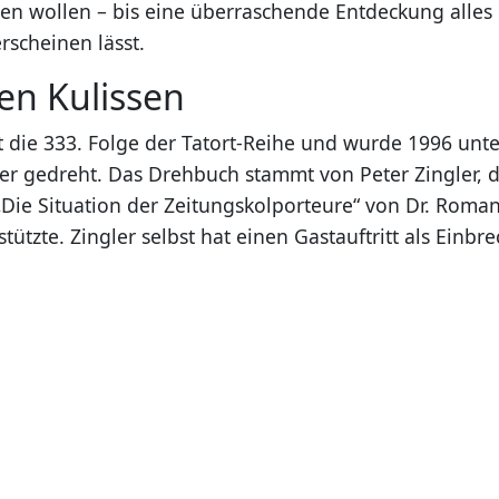
 wollen – bis eine überraschende Entdeckung alles
rscheinen lässt.
en Kulissen
st die 333. Folge der Tatort-Reihe und wurde 1996 unt
r gedreht. Das Drehbuch stammt von Peter Zingler, d
 „Die Situation der Zeitungskolporteure“ von Dr. Rom
tützte. Zingler selbst hat einen Gastauftritt als Einbre