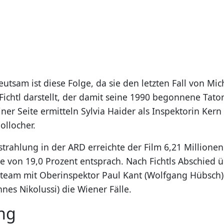
tsam ist diese Folge, da sie den letzten Fall von Mich
Fichtl darstellt, der damit seine 1990 begonnene Tato
ner Seite ermitteln Sylvia Haider als Inspektorin Ker
ollocher.
strahlung in der ARD erreichte der Film 6,21 Millione
e von 19,0 Prozent entsprach. Nach Fichtls Abschied
rteam mit Oberinspektor Paul Kant (Wolfgang Hübsch)
nes Nikolussi) die Wiener Fälle.
ng