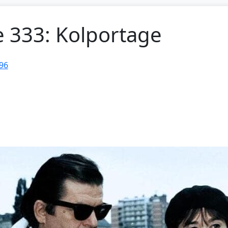
e 333: Kolportage
96