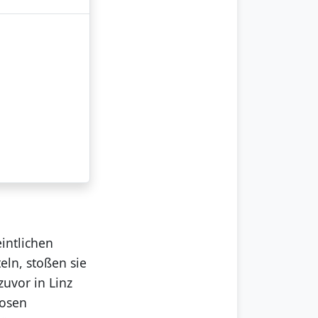
intlichen
eln, stoßen sie
uvor in Linz
losen