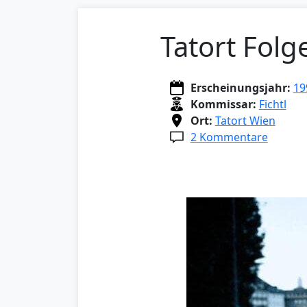
Tatort Folg
Erscheinungsjahr:
19
Kommissar:
Fichtl
Ort:
Tatort Wien
2 Kommentare