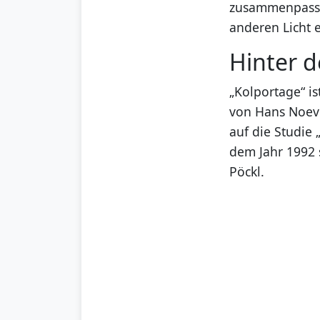
zusammenpassen
anderen Licht e
Hinter d
„Kolportage“ i
von Hans Noeve
auf die Studie
dem Jahr 1992 s
Pöckl.