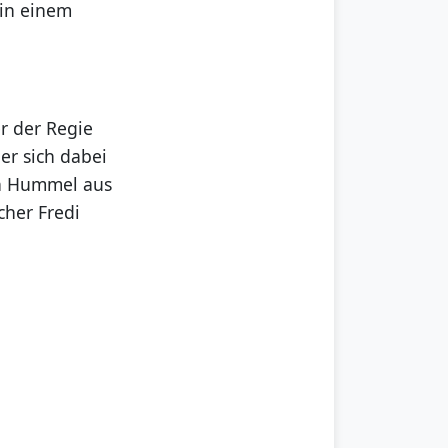
 in einem
er der Regie
er sich dabei
an Hummel aus
cher Fredi