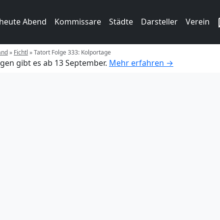
 heute Abend
Kommissare
Städte
Darsteller
Verein
and
»
Fichtl
»
Tatort Folge 333: Kolportage
gen gibt es ab 13 September.
Mehr erfahren →