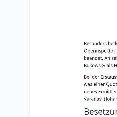
Besonders bedeu
Oberinspektor 
beendet. An sei
Bukowsky als H
Bei der Erstaus
was einer Quot
neues Ermittle
Varanasi (Johan
Besetzu