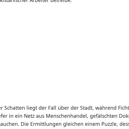
r Schatten liegt der Fall über der Stadt, während Fich
fer in ein Netz aus Menschenhandel, gefälschten D
tauchen. Die Ermittlungen gleichen einem Puzzle, dess