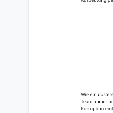
Wie ein düstere
Team immer tie
Korruption ein