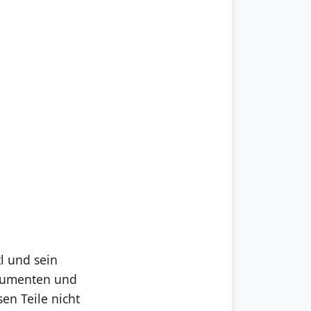
tl und sein
okumenten und
en Teile nicht