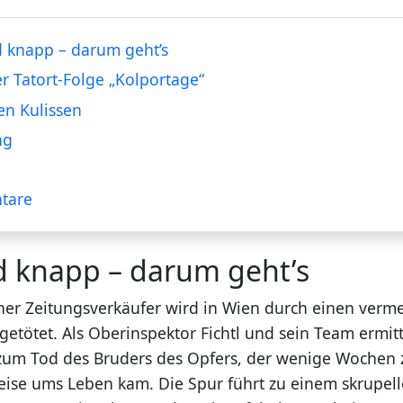
 knapp – darum geht’s
er Tatort-Folge „Kolportage“
en Kulissen
ng
tare
d knapp – darum geht’s
cher Zeitungsverkäufer wird in Wien durch einen verme
getötet. Als Oberinspektor Fichtl und sein Team ermitt
 zum Tod des Bruders des Opfers, der wenige Wochen z
eise ums Leben kam. Die Spur führt zu einem skrupel