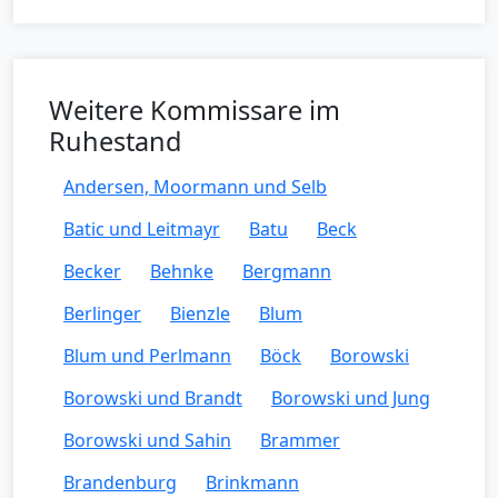
Weitere Kommissare im
Ruhestand
Andersen, Moormann und Selb
Batic und Leitmayr
Batu
Beck
Becker
Behnke
Bergmann
Berlinger
Bienzle
Blum
Blum und Perlmann
Böck
Borowski
Borowski und Brandt
Borowski und Jung
Borowski und Sahin
Brammer
Brandenburg
Brinkmann