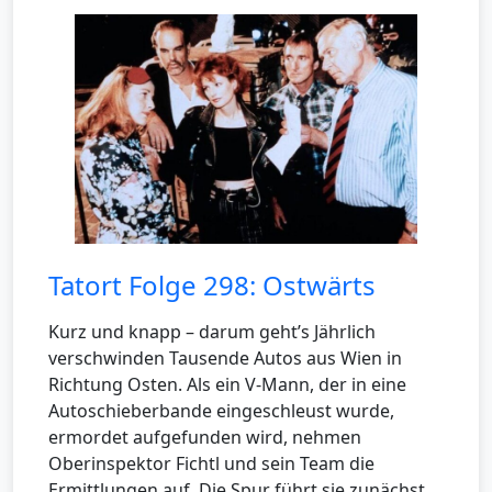
Tatort Folge 298: Ostwärts
Kurz und knapp – darum geht’s Jährlich
verschwinden Tausende Autos aus Wien in
Richtung Osten. Als ein V-Mann, der in eine
Autoschieberbande eingeschleust wurde,
ermordet aufgefunden wird, nehmen
Oberinspektor Fichtl und sein Team die
Ermittlungen auf. Die Spur führt sie zunächst