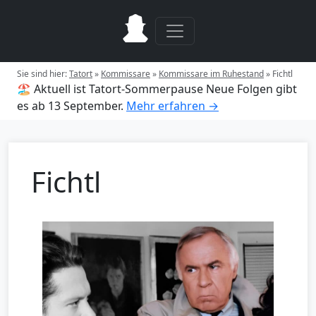
Sie sind hier:
Tatort
»
Kommissare
»
Kommissare im Ruhestand
»
Fichtl
🏖️ Aktuell ist Tatort-Sommerpause
Neue Folgen gibt
es ab 13 September.
Mehr erfahren →
Fichtl