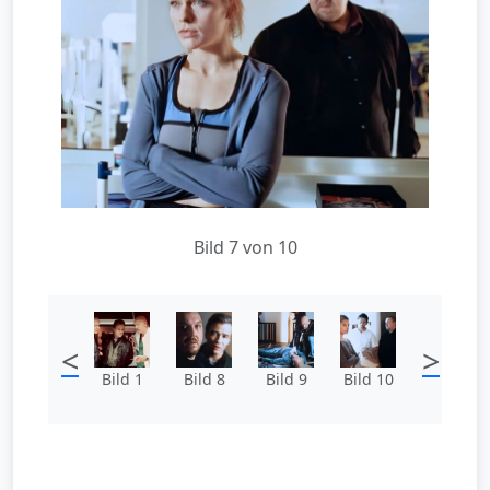
Bild 7 von 10
<
>
Bild 1
Bild 8
Bild 9
Bild 10