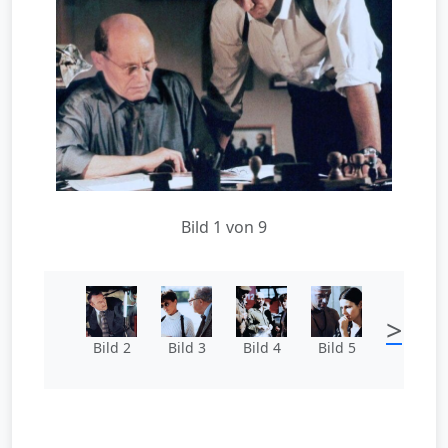
Bild 1 von 9
>
Bild 2
Bild 3
Bild 4
Bild 5