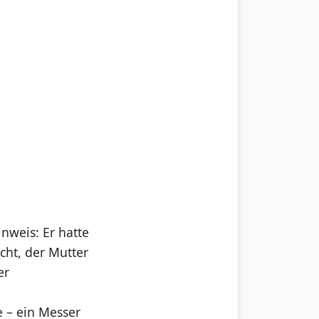
nweis: Er hatte
cht, der Mutter
er
e – ein Messer