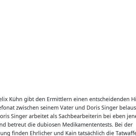
elix Kühn gibt den Ermittlern einen entscheidenden Hi
lefonat zwischen seinem Vater und Doris Singer belaus
ris Singer arbeitet als Sachbearbeiterin bei eben jen
d betreut die dubiosen Medikamententests. Bei der
ng finden Ehrlicher und Kain tatsächlich die Tatwaff