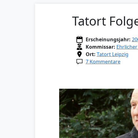
Tatort Folg
Erscheinungsjahr:
20
Kommissar:
Ehrlicher
Ort:
Tatort Leipzig
7 Kommentare