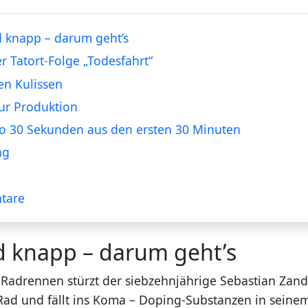
 knapp – darum geht’s
er Tatort-Folge „Todesfahrt“
en Kulissen
ur Produktion
o 30 Sekunden aus den ersten 30 Minuten
ng
tare
d knapp – darum geht’s
 Radrennen stürzt der siebzehnjährige Sebastian Zand
ad und fällt ins Koma – Doping-Substanzen in seinem