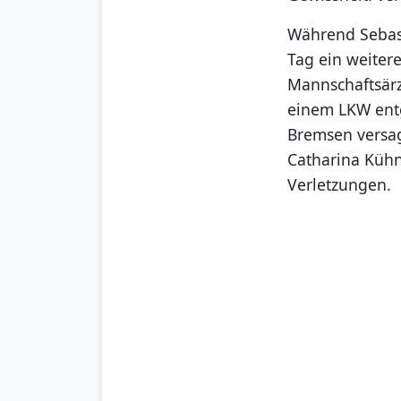
Während Sebast
Tag ein weitere
Mannschaftsärz
einem LKW entg
Bremsen versag
Catharina Kühn 
Verletzungen.