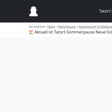
Tatort
Sie sind hier:
Tatort
»
Kommissare
»
Kommissare im Ruhest
🏖️ Aktuell ist Tatort-Sommerpause
Neue Fol