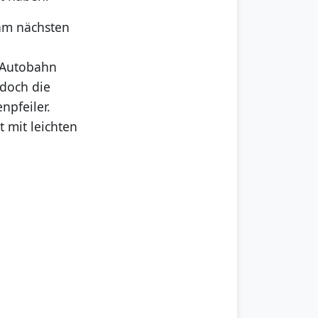
am nächsten
r Autobahn
 doch die
npfeiler.
t mit leichten