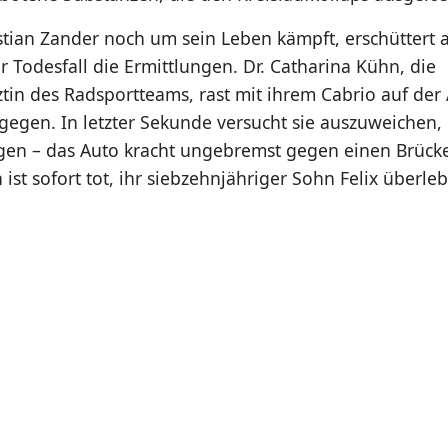
ian Zander noch um sein Leben kämpft, erschüttert 
r Todesfall die Ermittlungen. Dr. Catharina Kühn, die
tin des Radsportteams, rast mit ihrem Cabrio auf de
egen. In letzter Sekunde versucht sie auszuweichen,
en – das Auto kracht ungebremst gegen einen Brücke
ist sofort tot, ihr siebzehnjähriger Sohn Felix überleb