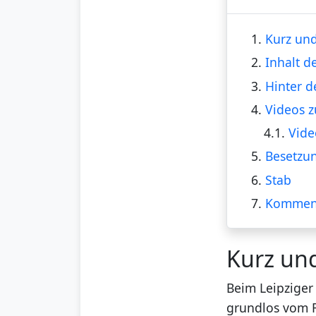
1.
Kurz und
2.
Inhalt d
3.
Hinter d
4.
Videos z
4.1.
Vide
5.
Besetzu
6.
Stab
7.
Kommen
Kurz un
Beim Leipziger
grundlos vom R