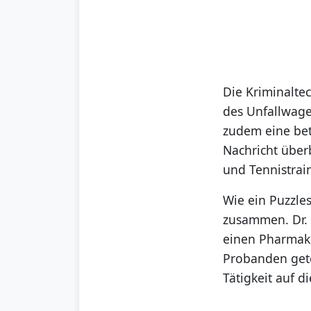
Die Kriminalte
des Unfallwage
zudem eine bet
Nachricht über
und Tennistrain
Wie ein Puzzle
zusammen. Dr. 
einen Pharmako
Probanden gete
Tätigkeit auf 