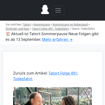
Sie sind hier:
Tatort
»
Kommissare
»
Kommissare im Ruhestand
»
Ehrlicher und Kain
»
Tatort Folge 491: Todesfahrt
»
Tatort: Todesfahrt
🏖️ Aktuell ist Tatort-Sommerpause
Neue Folgen gibt
es ab 13 September.
Mehr erfahren →
Zurück zum Artikel:
Tatort Folge 491:
Todesfahrt