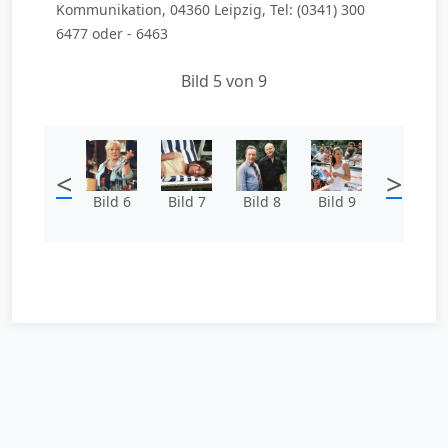
Kommunikation, 04360 Leipzig, Tel: (0341) 300
6477 oder - 6463
Bild 5 von 9
<
>
Bild 6
Bild 7
Bild 8
Bild 9