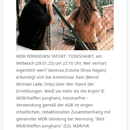
MDR FERNSEHEN TATORT: TODESFAHRT, am
Mittwoch (29.01.25) um 22:10 Uhr. Wer verhört
eigentlich wen? Vanessa (Cosma Shiva Hagen)
erkundigt sich bei Kommissar Kain (Bernd
Michael Lade, links) über den Stand der
Ermittlungen. Weiß sie mehr als die Kripo? ©
MDR/Steffen Junghans, honorarfrei -
Verwendung gemäß der AGB im engen
inhaltlichen, redaktionellen Zusammenhang mit
genannter MDR-Sendung bei Nennung "Bild:
MDR/Steffen Junghans" (S2). MDR/HA