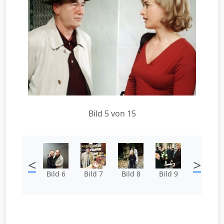
Bild 5 von 15
<
>
Bild 6
Bild 7
Bild 8
Bild 9