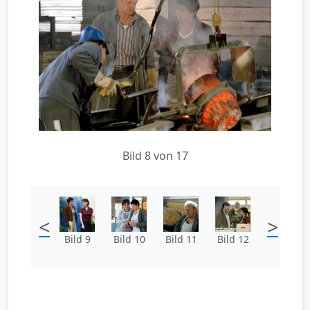
Bild 8 von 17
<
>
Bild 9
Bild 10
Bild 11
Bild 12