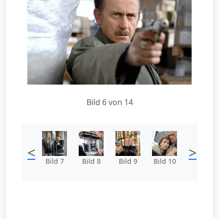
Bild 6 von 14
<
>
Bild 7
Bild 8
Bild 9
Bild 10