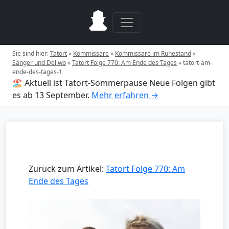
Sie sind hier:
Tatort
»
Kommissare
»
Kommissare im Ruhestand
»
Sänger und Dellwo
»
Tatort Folge 770: Am Ende des Tages
»
tatort-am-
ende-des-tages-1
🏖️ Aktuell ist Tatort-Sommerpause
Neue Folgen gibt
es ab 13 September.
Mehr erfahren →
Zurück zum Artikel:
Tatort Folge 770: Am
Ende des Tages