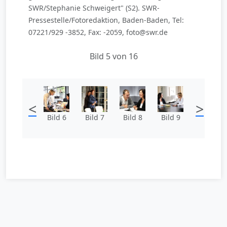
SWR/Stephanie Schweigert" (S2). SWR-
Pressestelle/Fotoredaktion, Baden-Baden, Tel:
07221/929 -3852, Fax: -2059, foto@swr.de
Bild 5 von 16
<
>
Bild 6
Bild 7
Bild 8
Bild 9