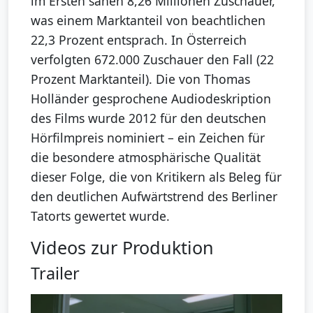
im Ersten sahen 8,26 Millionen Zuschauer,
was einem Marktanteil von beachtlichen
22,3 Prozent entsprach. In Österreich
verfolgten 672.000 Zuschauer den Fall (22
Prozent Marktanteil). Die von Thomas
Holländer gesprochene Audiodeskription
des Films wurde 2012 für den deutschen
Hörfilmpreis nominiert – ein Zeichen für
die besondere atmosphärische Qualität
dieser Folge, die von Kritikern als Beleg für
den deutlichen Aufwärtstrend des Berliner
Tatorts gewertet wurde.
Videos zur Produktion
Trailer