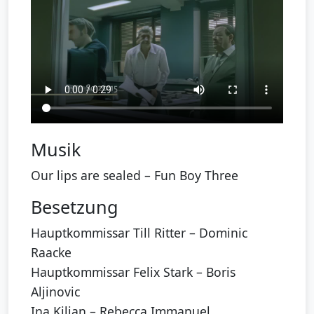
Musik
Our lips are sealed – Fun Boy Three
Besetzung
Hauptkommissar Till Ritter – Dominic
Raacke
Hauptkommissar Felix Stark – Boris
Aljinovic
Ina Kilian – Rebecca Immanuel