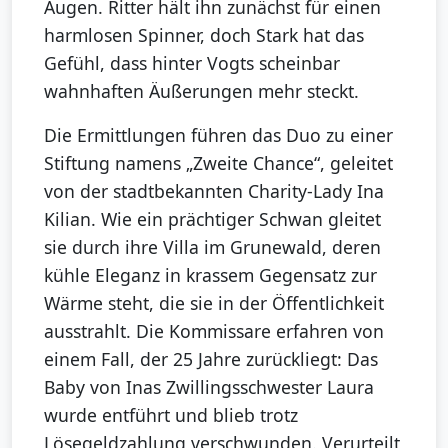
Augen. Ritter hält ihn zunächst für einen
harmlosen Spinner, doch Stark hat das
Gefühl, dass hinter Vogts scheinbar
wahnhaften Äußerungen mehr steckt.
Die Ermittlungen führen das Duo zu einer
Stiftung namens „Zweite Chance“, geleitet
von der stadtbekannten Charity-Lady Ina
Kilian. Wie ein prächtiger Schwan gleitet
sie durch ihre Villa im Grunewald, deren
kühle Eleganz in krassem Gegensatz zur
Wärme steht, die sie in der Öffentlichkeit
ausstrahlt. Die Kommissare erfahren von
einem Fall, der 25 Jahre zurückliegt: Das
Baby von Inas Zwillingsschwester Laura
wurde entführt und blieb trotz
Lösegeldzahlung verschwunden. Verurteilt