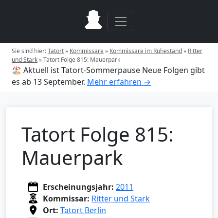
Sie sind hier:
Tatort
»
Kommissare
»
Kommissare im Ruhestand
»
Ritter
und Stark
»
Tatort Folge 815: Mauerpark
🏖️ Aktuell ist Tatort-Sommerpause
Neue Folgen gibt
es ab 13 September.
Mehr erfahren →
Tatort Folge 815:
Mauerpark
Erscheinungsjahr:
2011
Kommissar:
Ritter und Stark
Ort:
Tatort Berlin