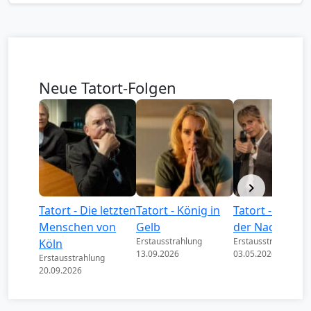
Neue Tatort-Folgen
Tatort - Die letzten
Tatort - König in
Tatort - Könige
Menschen von
Gelb
der Nacht
Erstausstrahlung
Erstausstrahlung
Köln
13.09.2026
03.05.2026
Erstausstrahlung
20.09.2026