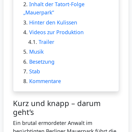
2.
Inhalt der Tatort-Folge
„Mauerpark“
3.
Hinter den Kulissen
4.
Videos zur Produktion
4.1.
Trailer
5.
Musik
6.
Besetzung
7.
Stab
8.
Kommentare
Kurz und knapp – darum
geht’s
Ein brutal ermordeter Anwalt im
berüchtigten Berliner Mauerpark führt die