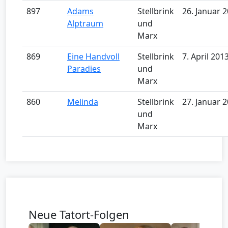
897
Adams
Stellbrink
26. Januar 
Alptraum
und
Marx
869
Eine Handvoll
Stellbrink
7. April 201
Paradies
und
Marx
860
Melinda
Stellbrink
27. Januar 
und
Marx
Neue Tatort-Folgen