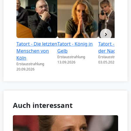
Tatort - Die letzten
Tatort - König in
Tatort - Könige
Menschen von
Gelb
der Nacht
Erstausstrahlung
Erstausstrahlung
Köln
13.09.2026
03.05.2026
Erstausstrahlung
20.09.2026
Auch interessant