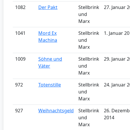
1082
Der Pakt
Stellbrink
27. Januar 
und
Marx
1041
Mord Ex
Stellbrink
1. Januar 2
Machina
und
Marx
1009
Söhne und
Stellbrink
29. Januar 
Väter
und
Marx
972
Totenstille
Stellbrink
24. Januar 
und
Marx
927
Weihnachtsgeld
Stellbrink
26. Dezemb
und
2014
Marx