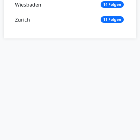
Wiesbaden
14 Folgen
Zürich
11 Folgen