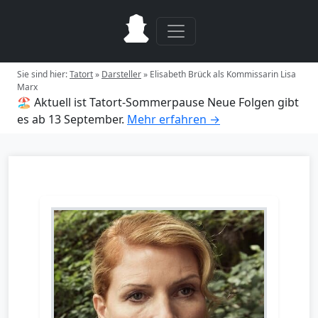
Sie sind hier:
Tatort
»
Darsteller
»
Elisabeth Brück als Kommissarin Lisa
Marx
🏖️ Aktuell ist Tatort-Sommerpause
Neue Folgen gibt
es ab 13 September.
Mehr erfahren →