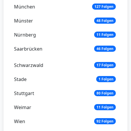
München
127 Folgen
Münster
48 Folgen
Nürnberg
11 Folgen
Saarbrücken
46 Folgen
Schwarzwald
17 Folgen
Stade
1 Folgen
Stuttgart
80 Folgen
Weimar
11 Folgen
Wien
92 Folgen