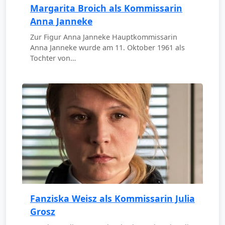
Margarita Broich als Kommissarin
Anna Janneke
Zur Figur Anna Janneke Hauptkommissarin
Anna Janneke wurde am 11. Oktober 1961 als
Tochter von…
Fanziska Weisz als Kommissarin Julia
Grosz