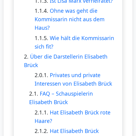
1.1.3.
Ist Lisa Marx verheiratet?
1.1.4.
Ohne was geht die
Kommissarin nicht aus dem
Haus?
1.1.5.
Wie hält die Kommissarin
sich fit?
2.
Über die Darstellerin Elisabeth
Brück
2.0.1.
Privates und private
Interessen von Elisabeth Brück
2.1.
FAQ – Schauspielerin
Elisabeth Brück
2.1.1.
Hat Elisabeth Brück rote
Haare?
2.1.2.
Hat Elisabeth Brück