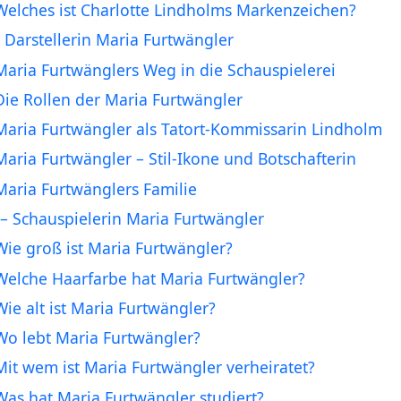
Welches ist Charlotte Lindholms Markenzeichen?
 Darstellerin Maria Furtwängler
Maria Furtwänglers Weg in die Schauspielerei
Die Rollen der Maria Furtwängler
Maria Furtwängler als Tatort-Kommissarin Lindholm
Maria Furtwängler – Stil-Ikone und Botschafterin
Maria Furtwänglers Familie
– Schauspielerin Maria Furtwängler
Wie groß ist Maria Furtwängler?
Welche Haarfarbe hat Maria Furtwängler?
Wie alt ist Maria Furtwängler?
Wo lebt Maria Furtwängler?
Mit wem ist Maria Furtwängler verheiratet?
Was hat Maria Furtwängler studiert?