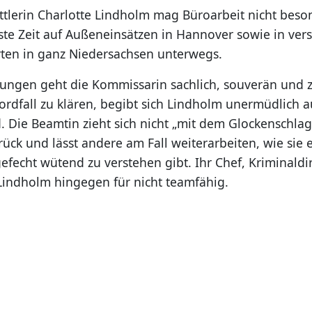
ittlerin Charlotte Lindholm mag Büroarbeit nicht bes
iste Zeit auf Außeneinsätzen in Hannover sowie in ve
ten in ganz Niedersachsen unterwegs.
lungen geht die Kommissarin sachlich, souverän und zi
ordfall zu klären, begibt sich Lindholm unermüdlich a
. Die Beamtin zieht sich nicht „mit dem Glockenschlag
ück und lässt andere am Fall weiterarbeiten, wie sie 
efecht wütend zu verstehen gibt. Ihr Chef, Kriminaldi
 Lindholm hingegen für nicht teamfähig.