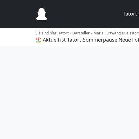
Tatort
Sie sind hier:
Tatort
»
Darsteller
»
Maria Furtwängler als Ko
🏖️ Aktuell ist Tatort-Sommerpause
Neue Fol