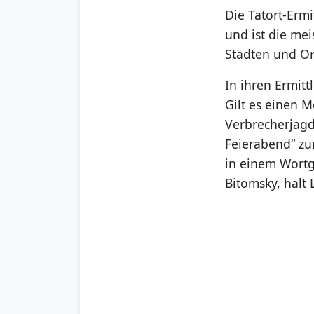
Die Tatort-Erm
und ist die me
Städten und Or
In ihren Ermitt
Gilt es einen M
Verbrecherjagd
Feierabend“ zur
in einem Wortg
Bitomsky, hält