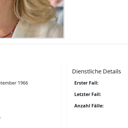
Dienstliche Details
ptember 1966
Erster Fall:
Letzter Fall:
Anzahl Fälle:
m