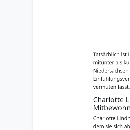
Tatsächlich ist
mitunter als k
Niedersachsen 
Einfühlungsver
vermuten lässt
Charlotte 
Mitbewohn
Charlotte Lindh
dem sie sich a