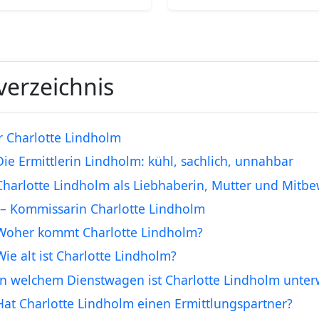
verzeichnis
r Charlotte Lindholm
Die Ermittlerin Lindholm: kühl, sachlich, unnahbar
Charlotte Lindholm als Liebhaberin, Mutter und Mitb
– Kommissarin Charlotte Lindholm
Woher kommt Charlotte Lindholm?
Wie alt ist Charlotte Lindholm?
In welchem Dienstwagen ist Charlotte Lindholm unte
Hat Charlotte Lindholm einen Ermittlungspartner?