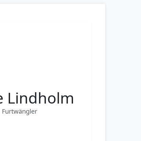
e Lindholm
a Furtwängler