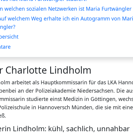
In welchen sozialen Netzwerken ist Maria Furtwängler 
Auf welchem Weg erhalte ich ein Autogramm von Mar
ngler?
ersicht
tare
r Charlotte Lindholm
holm arbeitet als Hauptkommissarin für das LKA Hann
ebenbei an der Polizeiakademie Niedersachsen. Die a
issarin studierte einst Medizin in Göttingen, wechs
 Polizeischule in Hannoversch Münden, die sie mit ein
eß.
erin Lindholm: kühl, sachlich, unnahbar