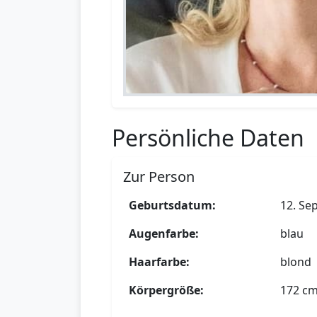
Persönliche Daten
Zur Person
Geburtsdatum:
12. Se
Augenfarbe:
blau
Haarfarbe:
blond
Körpergröße:
172 c