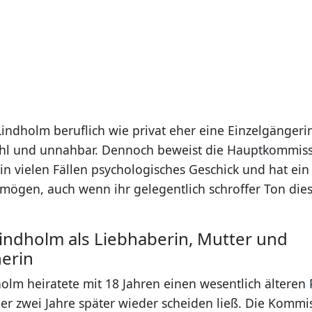
 Lindholm beruflich wie privat eher eine Einzelgängeri
ühl und unnahbar. Dennoch beweist die Hauptkommiss
in vielen Fällen psychologisches Geschick und hat ein
mögen, auch wenn ihr gelegentlich schroffer Ton die
.
Lindholm als Liebhaberin, Mutter und
erin
olm heiratete mit 18 Jahren einen wesentlich älteren 
ber zwei Jahre später wieder scheiden ließ. Die Kommi