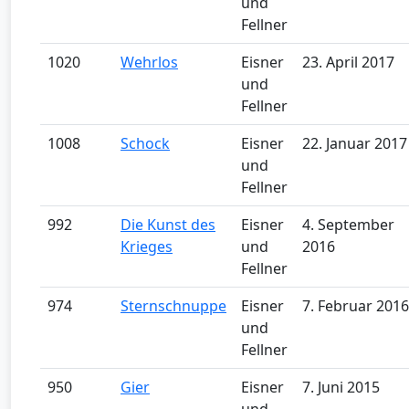
und
Fellner
1020
Wehrlos
Eisner
23. April 2017
und
Fellner
1008
Schock
Eisner
22. Januar 2017
und
Fellner
992
Die Kunst des
Eisner
4. September
Krieges
und
2016
Fellner
974
Sternschnuppe
Eisner
7. Februar 2016
und
Fellner
950
Gier
Eisner
7. Juni 2015