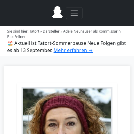
Sie sind hier:
Tatort
»
Darsteller
»
Adele Neuhauser als Kommissarin
Bibi Fellner
🏖️ Aktuell ist Tatort-Sommerpause
Neue Folgen gibt
es ab 13 September.
Mehr erfahren →