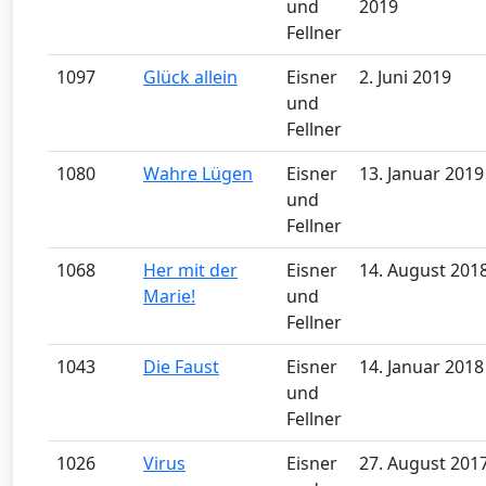
und
2019
Fellner
1097
Glück allein
Eisner
2. Juni 2019
und
Fellner
1080
Wahre Lügen
Eisner
13. Januar 2019
und
Fellner
1068
Her mit der
Eisner
14. August 201
Marie!
und
Fellner
1043
Die Faust
Eisner
14. Januar 2018
und
Fellner
1026
Virus
Eisner
27. August 201