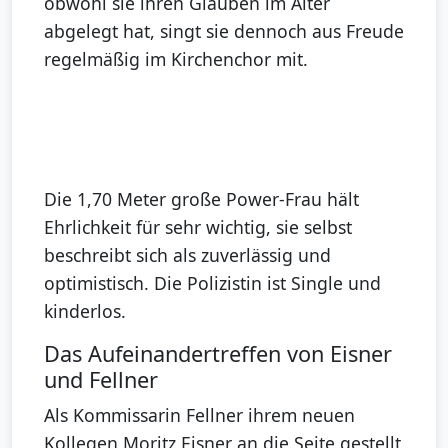
obwohl sie ihren Glauben im Alter
abgelegt hat, singt sie dennoch aus Freude
regelmäßig im Kirchenchor mit.
Die 1,70 Meter große Power-Frau hält
Ehrlichkeit für sehr wichtig, sie selbst
beschreibt sich als zuverlässig und
optimistisch. Die Polizistin ist Single und
kinderlos.
Das Aufeinandertreffen von Eisner
und Fellner
Als Kommissarin Fellner ihrem neuen
Kollegen Moritz Eisner an die Seite gestellt