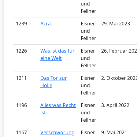
und
Fellner
1239
Azra
Eisner
29. Mai 2023
und
Fellner
1226
Was ist das für
Eisner
26. Februar 20
eine Welt
und
Fellner
1211
Das Tor zur
Eisner
2. Oktober 202
Hölle
und
Fellner
1196
Alles was Recht
Eisner
3. April 2022
ist
und
Fellner
1167
Verschwörung
Eisner
9. Mai 2021