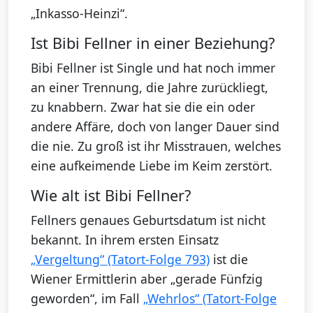
„Inkasso-Heinzi“.
Ist Bibi Fellner in einer Beziehung?
Bibi Fellner ist Single und hat noch immer
an einer Trennung, die Jahre zurückliegt,
zu knabbern. Zwar hat sie die ein oder
andere Affäre, doch von langer Dauer sind
die nie. Zu groß ist ihr Misstrauen, welches
eine aufkeimende Liebe im Keim zerstört.
Wie alt ist Bibi Fellner?
Fellners genaues Geburtsdatum ist nicht
bekannt. In ihrem ersten Einsatz
„Vergeltung“ (Tatort-Folge 793)
ist die
Wiener Ermittlerin aber „gerade Fünfzig
geworden“, im Fall
„Wehrlos“ (Tatort-Folge