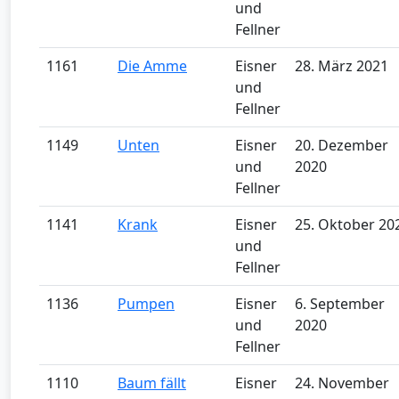
und
Fellner
1161
Die Amme
Eisner
28. März 2021
und
Fellner
1149
Unten
Eisner
20. Dezember
und
2020
Fellner
1141
Krank
Eisner
25. Oktober 20
und
Fellner
1136
Pumpen
Eisner
6. September
und
2020
Fellner
1110
Baum fällt
Eisner
24. November