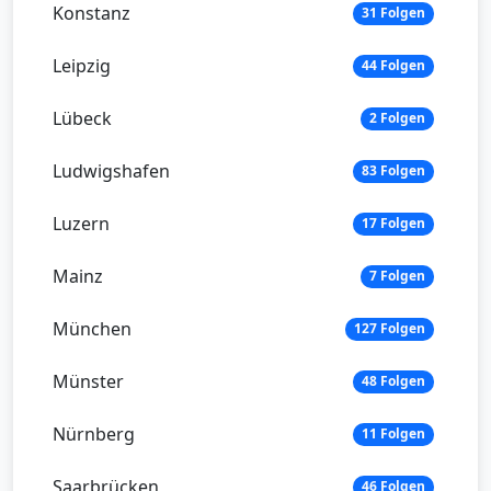
Konstanz
31 Folgen
Leipzig
44 Folgen
Lübeck
2 Folgen
Ludwigshafen
83 Folgen
Luzern
17 Folgen
Mainz
7 Folgen
München
127 Folgen
Münster
48 Folgen
Nürnberg
11 Folgen
Saarbrücken
46 Folgen