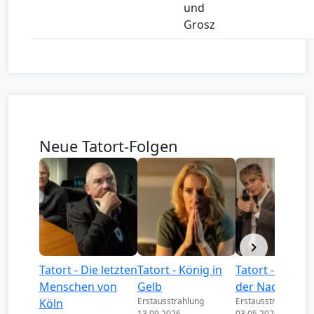
und
Grosz
Neue Tatort-Folgen
Tatort - Die letzten
Tatort - König in
Tatort - Könige
Menschen von
Gelb
der Nacht
Erstausstrahlung
Erstausstrahlung
Köln
13.09.2026
03.05.2026