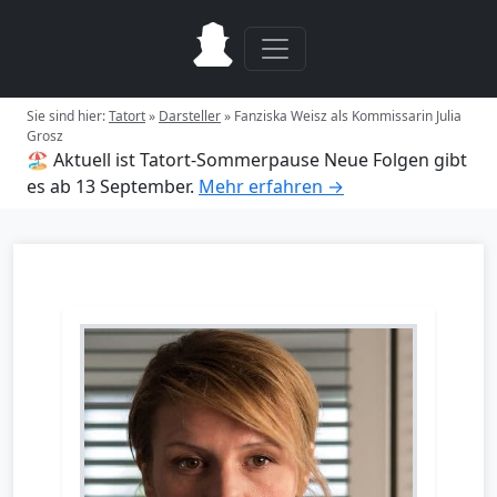
Sie sind hier:
Tatort
»
Darsteller
»
Fanziska Weisz als Kommissarin Julia
Grosz
🏖️ Aktuell ist Tatort-Sommerpause
Neue Folgen gibt
es ab 13 September.
Mehr erfahren →