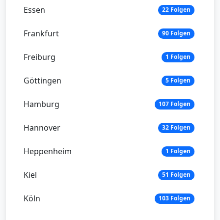
Essen
22 Folgen
Frankfurt
90 Folgen
Freiburg
1 Folgen
Göttingen
5 Folgen
Hamburg
107 Folgen
Hannover
32 Folgen
Heppenheim
1 Folgen
Kiel
51 Folgen
Köln
103 Folgen