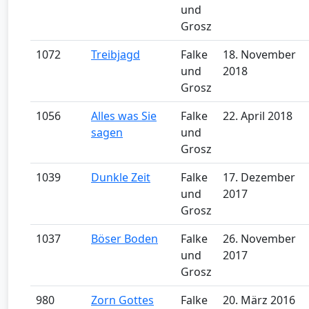
und
Grosz
1072
Treibjagd
Falke
18. November
und
2018
Grosz
1056
Alles was Sie
Falke
22. April 2018
sagen
und
Grosz
1039
Dunkle Zeit
Falke
17. Dezember
und
2017
Grosz
1037
Böser Boden
Falke
26. November
und
2017
Grosz
980
Zorn Gottes
Falke
20. März 2016