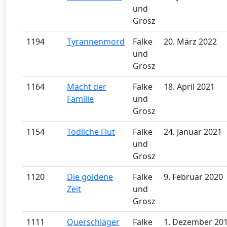
und
Grosz
1194
Tyrannenmord
Falke
20. März 2022
und
Grosz
1164
Macht der
Falke
18. April 2021
Familie
und
Grosz
1154
Tödliche Flut
Falke
24. Januar 2021
und
Grosz
1120
Die goldene
Falke
9. Februar 2020
Zeit
und
Grosz
1111
Querschläger
Falke
1. Dezember 20