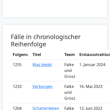
Fälle in chronologischer
Reihenfolge
Folgenr.
Titel
Team
Erstausstrahlu
1255
Was bleibt
Falke
1. Januar 2024
und
Grosz
1233
Verborgen
Falke
16. Mai 2023
und
Grosz
1204
Schattenleben
Falke
12. Juni 2022