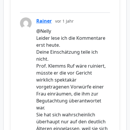
Rainer
vor 1 Jahr
@Nelly
Leider lese ich die Kommentare
erst heute.
Deine Einschätzung teile ich
nicht.
Prof. Klemms Ruf wäre ruiniert,
müsste er die vor Gericht
wirklich spektakär
vorgetragenen Vorwürfe einer
Frau einräumen, die ihm zur
Begutachtung überantwortet
war.
Sie hat sich wahrscheinlich
überhaupt nur auf den deutlich
Älteren eingelassen, weil sie sich