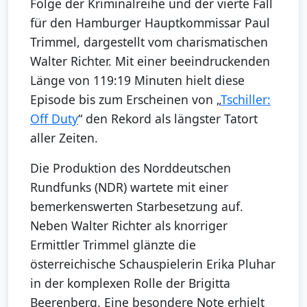
Folge der Kriminalreihe und der vierte Fall
für den Hamburger Hauptkommissar Paul
Trimmel, dargestellt vom charismatischen
Walter Richter. Mit einer beeindruckenden
Länge von 119:19 Minuten hielt diese
Episode bis zum Erscheinen von „
Tschiller:
Off Duty
“ den Rekord als längster Tatort
aller Zeiten.
Die Produktion des Norddeutschen
Rundfunks (NDR) wartete mit einer
bemerkenswerten Starbesetzung auf.
Neben Walter Richter als knorriger
Ermittler Trimmel glänzte die
österreichische Schauspielerin Erika Pluhar
in der komplexen Rolle der Brigitta
Beerenberg. Eine besondere Note erhielt