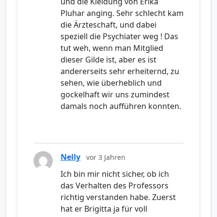
und die Kleidung von Erika
Pluhar anging. Sehr schlecht kam
die Ärzteschaft, und dabei
speziell die Psychiater weg ! Das
tut weh, wenn man Mitglied
dieser Gilde ist, aber es ist
andererseits sehr erheiternd, zu
sehen, wie überheblich und
gockelhaft wir uns zumindest
damals noch aufführen konnten.
Nelly
vor 3 Jahren
Ich bin mir nicht sicher, ob ich
das Verhalten des Professors
richtig verstanden habe. Zuerst
hat er Brigitta ja für voll