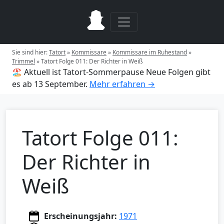
Sie sind hier:
Tatort
»
Kommissare
»
Kommissare im Ruhestand
»
Trimmel
»
Tatort Folge 011: Der Richter in Weiß
🏖️ Aktuell ist Tatort-Sommerpause
Neue Folgen gibt
es ab 13 September.
Mehr erfahren →
Tatort Folge 011:
Der Richter in
Weiß
Erscheinungsjahr:
1971