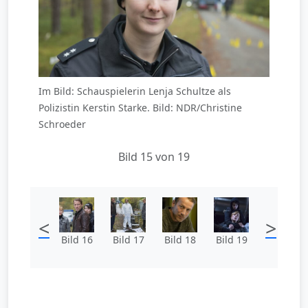
Im Bild: Schauspielerin Lenja Schultze als
Polizistin Kerstin Starke. Bild: NDR/Christine
Schroeder
Bild 15 von 19
<
>
Bild 16
Bild 17
Bild 18
Bild 19