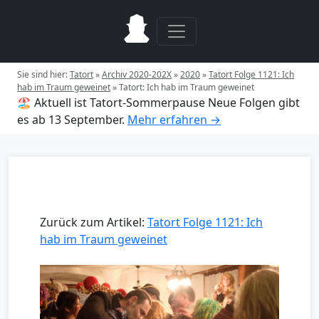
Sie sind hier:
Tatort
»
Archiv 2020-202X
»
2020
»
Tatort Folge 1121: Ich
hab im Traum geweinet
»
Tatort: Ich hab im Traum geweinet
🏖️ Aktuell ist Tatort-Sommerpause
Neue Folgen gibt
es ab 13 September.
Mehr erfahren →
Zurück zum Artikel:
Tatort Folge 1121: Ich
hab im Traum geweinet