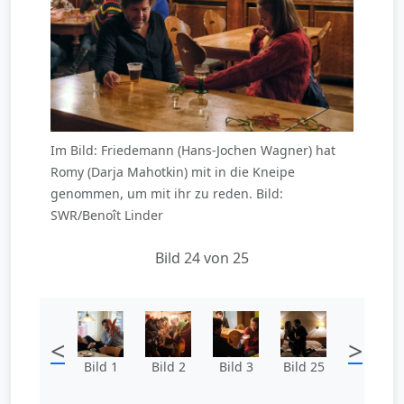
Im Bild: Friedemann (Hans-Jochen Wagner) hat
Romy (Darja Mahotkin) mit in die Kneipe
genommen, um mit ihr zu reden. Bild:
SWR/Benoît Linder
Bild 24 von 25
<
>
Bild 1
Bild 2
Bild 3
Bild 25