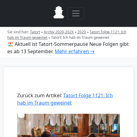
Sie sind hier:
Tatort
»
Archiv 2020-202X
»
2020
»
Tatort Folge 1121: Ich
hab im Traum geweinet
»
Tatort: Ich hab im Traum geweinet
🏖️ Aktuell ist Tatort-Sommerpause
Neue Folgen gibt
es ab 13 September.
Mehr erfahren →
Zurück zum Artikel:
Tatort Folge 1121: Ich
hab im Traum geweinet