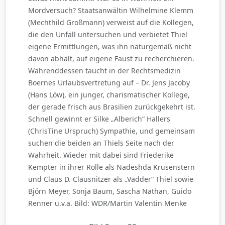
Mordversuch? Staatsanwältin Wilhelmine Klemm
(Mechthild Großmann) verweist auf die Kollegen,
die den Unfall untersuchen und verbietet Thiel
eigene Ermittlungen, was ihn naturgemäß nicht
davon abhält, auf eigene Faust zu recherchieren.
Währenddessen taucht in der Rechtsmedizin
Boernes Urlaubsvertretung auf – Dr. Jens Jacoby
(Hans Löw), ein junger, charismatischer Kollege,
der gerade frisch aus Brasilien zurückgekehrt ist.
Schnell gewinnt er Silke „Alberich“ Hallers
(ChrisTine Urspruch) Sympathie, und gemeinsam
suchen die beiden an Thiels Seite nach der
Wahrheit. Wieder mit dabei sind Friederike
Kempter in ihrer Rolle als Nadeshda Krusenstern
und Claus D. Clausnitzer als „Vadder“ Thiel sowie
Björn Meyer, Sonja Baum, Sascha Nathan, Guido
Renner u.v.a. Bild: WDR/Martin Valentin Menke