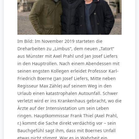
Im Bild: Im November 2019 starteten die
Dreharbeiten zu „Limbus“, dem neuen „Tatort“
aus Münster mit Axel Prahl und Jan Josef Liefers
in den Hauptrollen. Nach einem Abendessen mit
seinen engsten Kollegen erleidet Professor Karl-
Friedrich Boerne (Jan Josef Liefers, Mitte neben
Regisseur Max Zähle) auf seinem Weg in den
Urlaub einen katastrophalen Autounfall. Schwer
verletzt wird er ins Krankenhaus gebracht, wo die
Ärzte auf der Intensivstation um sein Leben
ringen. Hauptkommissar Frank Thiel (Axel Prahl,
r.) kommt die Sache direkt verdächtig vor – sein
Bauchgefühl sagt ihm, dass mit Boernes Unfall
etwas nicht stimmt. War es in Wahrheit ein