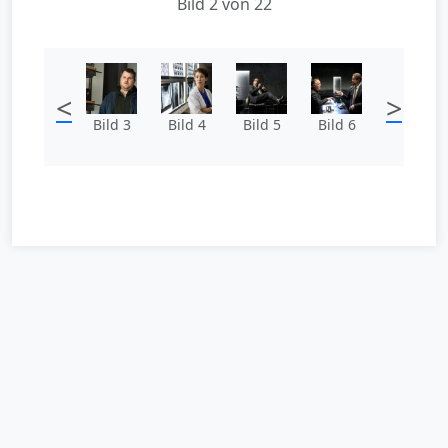
Bild 2 von 22
<
>
Bild 3
Bild 4
Bild 5
Bild 6