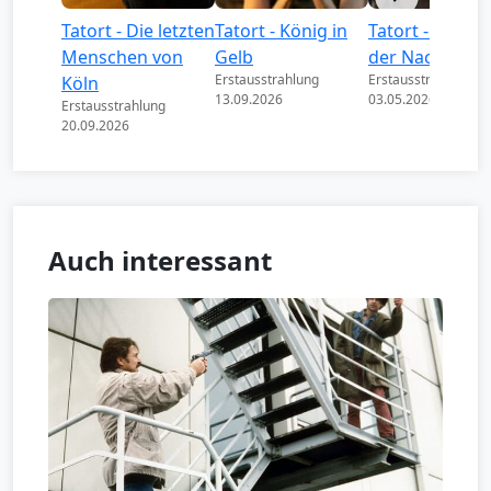
Tatort - Die letzten
Tatort - König in
Tatort - Könige
Menschen von
Gelb
der Nacht
Erstausstrahlung
Erstausstrahlung
Köln
13.09.2026
03.05.2026
Erstausstrahlung
20.09.2026
Auch interessant