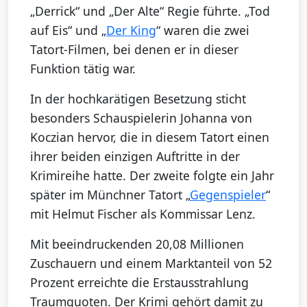
„Derrick“ und „Der Alte“ Regie führte. „Tod
auf Eis“ und „
Der King
“ waren die zwei
Tatort-Filmen, bei denen er in dieser
Funktion tätig war.
In der hochkarätigen Besetzung sticht
besonders Schauspielerin Johanna von
Koczian hervor, die in diesem Tatort einen
ihrer beiden einzigen Auftritte in der
Krimireihe hatte. Der zweite folgte ein Jahr
später im Münchner Tatort „
Gegenspieler
“
mit Helmut Fischer als Kommissar Lenz.
Mit beeindruckenden 20,08 Millionen
Zuschauern und einem Marktanteil von 52
Prozent erreichte die Erstausstrahlung
Traumquoten. Der Krimi gehört damit zu