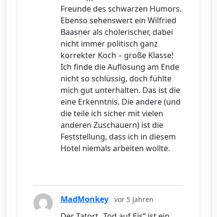
Freunde des schwarzen Humors.
Ebenso sehenswert ein Wilfried
Baasner als cholerischer, dabei
nicht immer politisch ganz
korrekter Koch – große Klasse!
Ich finde die Auflösung am Ende
nicht so schlüssig, doch fühlte
mich gut unterhalten. Das ist die
eine Erkenntnis. Die andere (und
die teile ich sicher mit vielen
anderen Zuschauern) ist die
Feststellung, dass ich in diesem
Hotel niemals arbeiten wollte.
MadMonkey
vor 5 Jahren
Der Tatort „Tod auf Eis“ ist ein