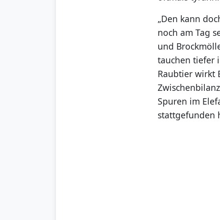
„Den kann doch
noch am Tag sei
und Brockmölle
tauchen tiefer
Raubtier wirkt 
Zwischenbilanz 
Spuren im Elef
stattgefunden 