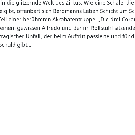
 in die glitzernde Welt des Zirkus. Wie eine Schale, d
eigibt, offenbart sich Bergmanns Leben Schicht um Sch
 Teil einer berühmten Akrobatentruppe, „Die drei Coro
inem gewissen Alfredo und der im Rollstuhl sitzende
tragischer Unfall, der beim Auftritt passierte und für
Schuld gibt…