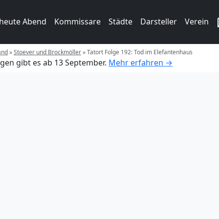
 heute Abend
Kommissare
Städte
Darsteller
Verein
and
»
Stoever und Brockmöller
»
Tatort Folge 192: Tod im Elefantenhaus
gen gibt es ab 13 September.
Mehr erfahren →