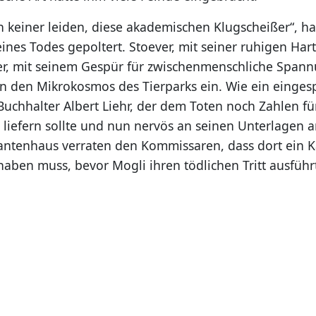
 keiner leiden, diese akademischen Klugscheißer“, h
nes Todes gepoltert. Stoever, mit seiner ruhigen Hart
r, mit seinem Gespür für zwischenmenschliche Span
 in den Mikrokosmos des Tierparks ein. Wie ein einges
Buchhalter Albert Liehr, der dem Toten noch Zahlen fü
liefern sollte und nun nervös an seinen Unterlagen ar
antenhaus verraten den Kommissaren, dass dort ein 
haben muss, bevor Mogli ihren tödlichen Tritt ausführ