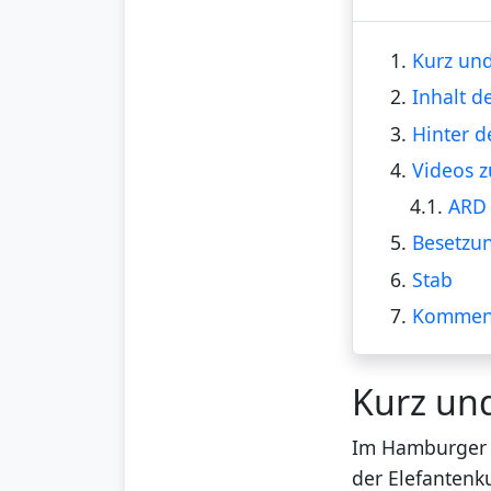
1.
Kurz und
2.
Inhalt d
3.
Hinter d
4.
Videos z
4.1.
ARD 
5.
Besetzu
6.
Stab
7.
Kommen
Kurz un
Im Hamburger T
der Elefantenku