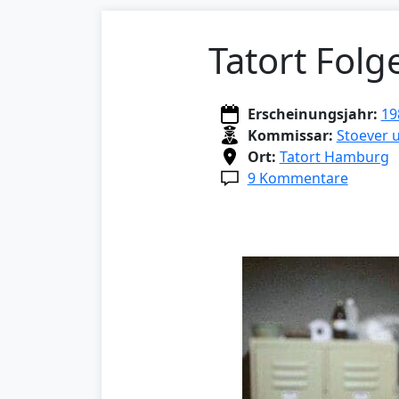
Tatort Folg
Erscheinungsjahr:
19
Kommissar:
Stoever 
Ort:
Tatort Hamburg
9 Kommentare