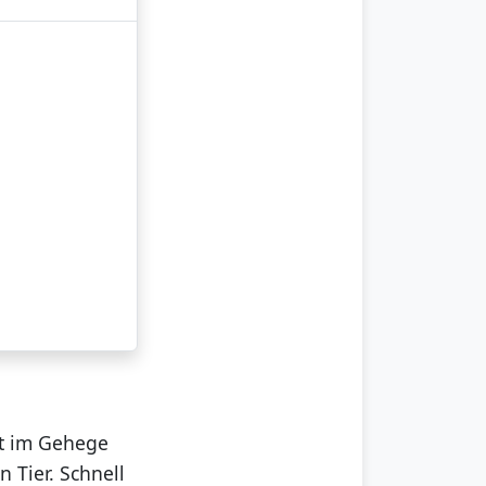
ot im Gehege
 Tier. Schnell