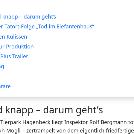
 knapp – darum geht’s
er Tatort-Folge „Tod im Elefantenhaus“
en Kulissen
ur Produktion
Plus Trailer
ng
tare
d knapp – darum geht’s
ierpark Hagenbeck liegt Inspektor Rolf Bergmann t
h Mogli – zertrampelt von dem eigentlich friedfertigen