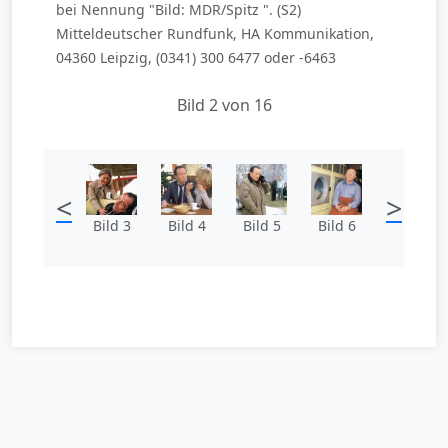
bei Nennung "Bild: MDR/Spitz ". (S2)
Mitteldeutscher Rundfunk, HA Kommunikation,
04360 Leipzig, (0341) 300 6477 oder -6463
Bild 2 von 16
<
>
Bild 3
Bild 4
Bild 5
Bild 6