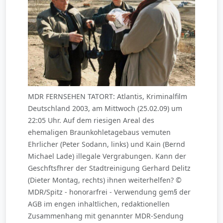
MDR FERNSEHEN TATORT: Atlantis, Kriminalfilm
Deutschland 2003, am Mittwoch (25.02.09) um
22:05 Uhr. Auf dem riesigen Areal des
ehemaligen Braunkohletagebaus vemuten
Ehrlicher (Peter Sodann, links) und Kain (Bernd
Michael Lade) illegale Vergrabungen. Kann der
Geschftsfhrer der Stadtreinigung Gerhard Delitz
(Dieter Montag, rechts) ihnen weiterhelfen? ©
MDR/Spitz - honorarfrei - Verwendung gem§ der
AGB im engen inhaltlichen, redaktionellen
Zusammenhang mit genannter MDR-Sendung