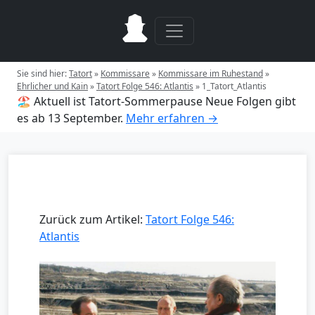
Sie sind hier:
Tatort
»
Kommissare
»
Kommissare im Ruhestand
»
Ehrlicher und Kain
»
Tatort Folge 546: Atlantis
»
1_Tatort_Atlantis
🏖️ Aktuell ist Tatort-Sommerpause
Neue Folgen gibt
es ab 13 September.
Mehr erfahren →
Zurück zum Artikel:
Tatort Folge 546:
Atlantis