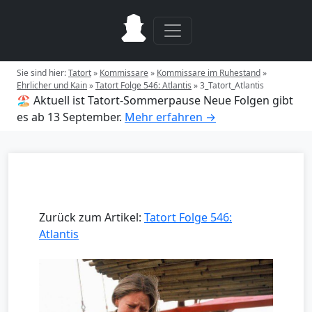
Sie sind hier:
Tatort
»
Kommissare
»
Kommissare im Ruhestand
»
Ehrlicher und Kain
»
Tatort Folge 546: Atlantis
»
3_Tatort_Atlantis
🏖️ Aktuell ist Tatort-Sommerpause
Neue Folgen gibt
es ab 13 September.
Mehr erfahren →
Zurück zum Artikel:
Tatort Folge 546:
Atlantis