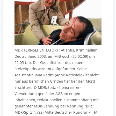
MDR FERNSEHEN TATORT: Atlantis, Kriminalfilm
Deutschland 2003, am Mittwoch (25.02.09) um
22:05 Uhr. Der Geschftsfhrer des neuen
Freizeitparks wird tot aufgefunden. Seine
Assistentin Jana Radke (Anne Rathsfeld) ist nicht
nur aus beruflichen Grnden tief ber den Mord
erschttert. © MDR/Spitz - honorarfrei -
Verwendung gem§ der AGB im engen
inhaltlichen, redaktionellen Zusammenhang mit
genannter MDR-Sendung bei Nennung "Bild:
MDR/Spitz ". (S2) Mitteldeutscher Rundfunk, HA