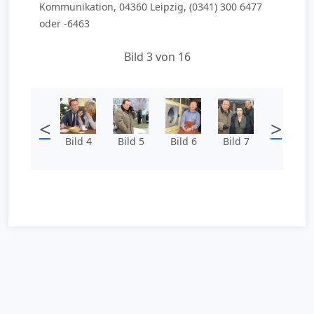
Kommunikation, 04360 Leipzig, (0341) 300 6477
oder -6463
Bild 3 von 16
<
>
Bild 4
Bild 5
Bild 6
Bild 7