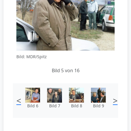
Bild: MDR/Spitz
Bild 5 von 16
<
>
Bild 6
Bild 7
Bild 8
Bild 9