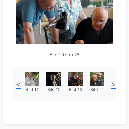
Bild 10 von 23
<
>
Bild 11
Bild 12
Bild 13
Bild 14