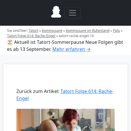
Sie sind hier:
Tatort
»
Kommissare
»
Kommissare im Ruhestand
»
Palu
»
Tatort Folge 614: Rache-Engel
»
tatort-rache-engel-10
🏖️ Aktuell ist Tatort-Sommerpause
Neue Folgen gibt
es ab 13 September.
Mehr erfahren →
Zurück zum Artikel:
Tatort Folge 614: Rache-
Engel