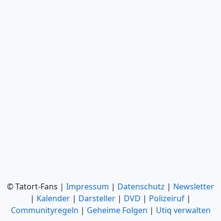
© Tatort-Fans |
Impressum
|
Datenschutz
|
Newsletter
|
Kalender
|
Darsteller
|
DVD
|
Polizeiruf
|
Communityregeln
|
Geheime Folgen
|
Utiq verwalten