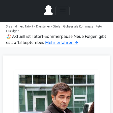
Sie sind hier:
Tatort
»
Darsteller
»
Stefan Gubser als Kommissar Reto
Flückiger
🏖️ Aktuell ist Tatort-Sommerpause
Neue Folgen gibt
es ab 13 September.
Mehr erfahren →