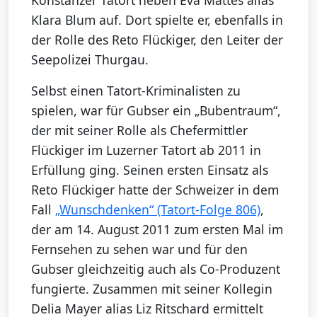
Konstanzer Tatort neben Eva Mattes alias
Klara Blum auf. Dort spielte er, ebenfalls in
der Rolle des Reto Flückiger, den Leiter der
Seepolizei Thurgau.
Selbst einen Tatort-Kriminalisten zu
spielen, war für Gubser ein „Bubentraum“,
der mit seiner Rolle als Chefermittler
Flückiger im Luzerner Tatort ab 2011 in
Erfüllung ging. Seinen ersten Einsatz als
Reto Flückiger hatte der Schweizer in dem
Fall
„Wunschdenken“ (Tatort-Folge 806)
,
der am 14. August 2011 zum ersten Mal im
Fernsehen zu sehen war und für den
Gubser gleichzeitig auch als Co-Produzent
fungierte. Zusammen mit seiner Kollegin
Delia Mayer alias Liz Ritschard ermittelt