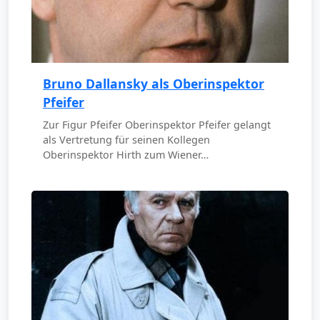
Bruno Dallansky als Oberinspektor
Pfeifer
Zur Figur Pfeifer Oberinspektor Pfeifer gelangt
als Vertretung für seinen Kollegen
Oberinspektor Hirth zum Wiener…