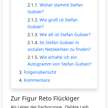
2.1.1.
Woher stammt Stefan
Gubser?
2.1.2.
Wie groß ist Stefan
Gubser?
2.1.3.
Wie alt ist Stefan Gubser?
2.1.4.
Ist Stefan Gubser in
sozialen Netzwerken zu finden?
2.1.5.
Wie erhalte ich ein
Autogramm von Stefan Gubser?
3.
Folgenübersicht
4.
Kommentare
Zur Figur Reto Flückiger
Als Leiter der Fachgruppe „Delikte Leib