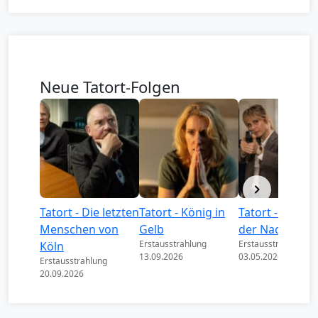
Neue Tatort-Folgen
Tatort - Die letzten
Tatort - König in
Tatort - Könige
Menschen von
Gelb
der Nacht
Erstausstrahlung
Erstausstrahlung
Köln
13.09.2026
03.05.2026
Erstausstrahlung
20.09.2026