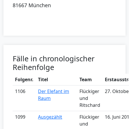
81667 München
Fälle in chronologischer
Reihenfolge
Folgenr.
Titel
Team
Erstausst
1106
Der Elefant im
Flückiger
27. Oktobe
Raum
und
Ritschard
1099
Ausgezählt
Flückiger
16. Juni 20
und