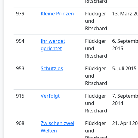
Ritschard
979
Kleine Prinzen
Flückiger
13. März 2
und
Ritschard
954
Ihr werdet
Flückiger
6. Septem
gerichtet
und
2015
Ritschard
953
Schutzlos
Flückiger
5. Juli 2015
und
Ritschard
915
Verfolgt
Flückiger
7. Septem
und
2014
Ritschard
908
Zwischen zwei
Flückiger
21. April 2
Welten
und