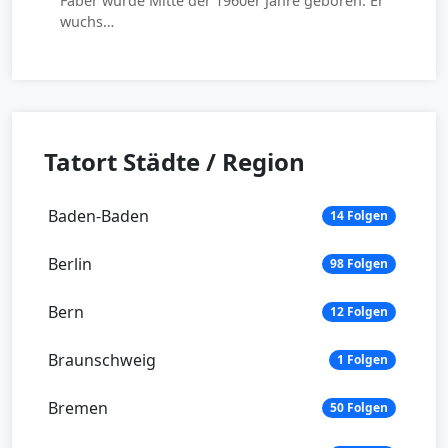
Faber wurde Mitte der 1960er Jahre geboren. Er
wuchs…
Tatort Städte / Region
Baden-Baden
14 Folgen
Berlin
98 Folgen
Bern
12 Folgen
Braunschweig
1 Folgen
Bremen
50 Folgen