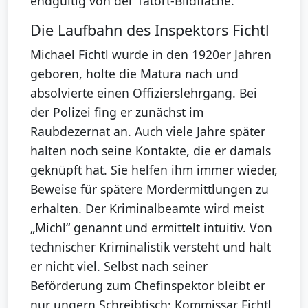
endgültig von der Tatort-Bildfläche.
Die Laufbahn des Inspektors Fichtl
Michael Fichtl wurde in den 1920er Jahren
geboren, holte die Matura nach und
absolvierte einen Offizierslehrgang. Bei
der Polizei fing er zunächst im
Raubdezernat an. Auch viele Jahre später
halten noch seine Kontakte, die er damals
geknüpft hat. Sie helfen ihm immer wieder,
Beweise für spätere Mordermittlungen zu
erhalten. Der Kriminalbeamte wird meist
„Michl“ genannt und ermittelt intuitiv. Von
technischer Kriminalistik versteht und hält
er nicht viel. Selbst nach seiner
Beförderung zum Chefinspektor bleibt er
nur ungern Schreibtisch: Kommissar Fichtl