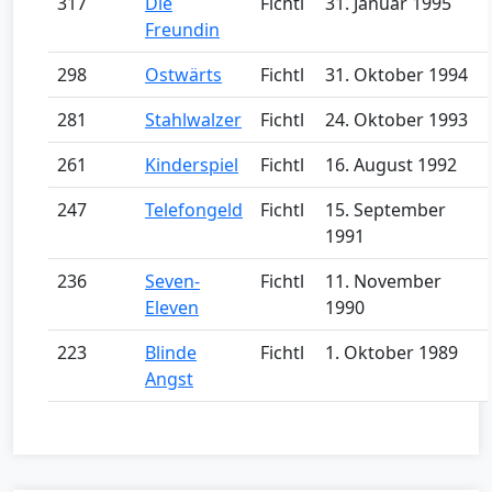
317
Die
Fichtl
31. Januar 1995
Freundin
298
Ostwärts
Fichtl
31. Oktober 1994
281
Stahlwalzer
Fichtl
24. Oktober 1993
261
Kinderspiel
Fichtl
16. August 1992
247
Telefongeld
Fichtl
15. September
1991
236
Seven-
Fichtl
11. November
Eleven
1990
223
Blinde
Fichtl
1. Oktober 1989
Angst