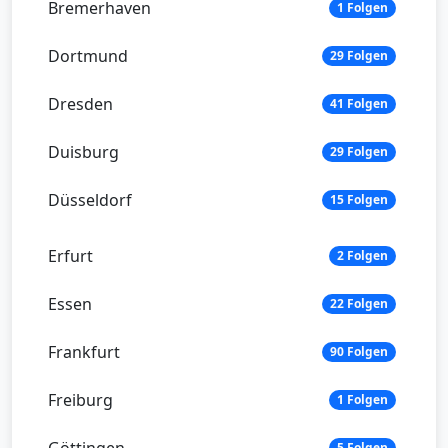
Bremerhaven
1 Folgen
Dortmund
29 Folgen
Dresden
41 Folgen
Duisburg
29 Folgen
Düsseldorf
15 Folgen
Erfurt
2 Folgen
Essen
22 Folgen
Frankfurt
90 Folgen
Freiburg
1 Folgen
Göttingen
5 Folgen