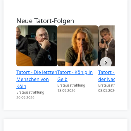
Neue Tatort-Folgen
Tatort - Die letzten
Tatort - König in
Tatort - Könige
Menschen von
Gelb
der Nacht
Erstausstrahlung
Erstausstrahlung
Köln
13.09.2026
03.05.2026
Erstausstrahlung
20.09.2026