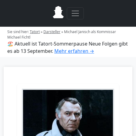
Sie sind hier:
Tatort
»
Darsteller
»
Michael Janisch als Kommissar
Michael Fichtl
🏖️ Aktuell ist Tatort-Sommerpause
Neue Folgen gibt
es ab 13 September.
Mehr erfahren →