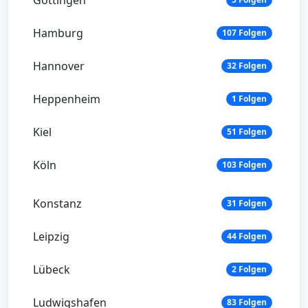
Hamburg
107 Folgen
Hannover
32 Folgen
Heppenheim
1 Folgen
Kiel
51 Folgen
Köln
103 Folgen
Konstanz
31 Folgen
Leipzig
44 Folgen
Lübeck
2 Folgen
Ludwigshafen
83 Folgen