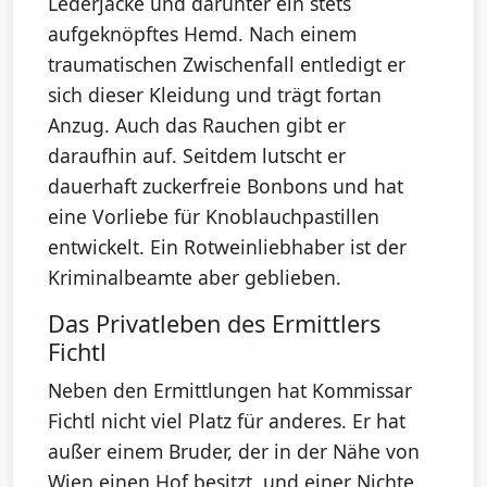
Lederjacke und darunter ein stets
aufgeknöpftes Hemd. Nach einem
traumatischen Zwischenfall entledigt er
sich dieser Kleidung und trägt fortan
Anzug. Auch das Rauchen gibt er
daraufhin auf. Seitdem lutscht er
dauerhaft zuckerfreie Bonbons und hat
eine Vorliebe für Knoblauchpastillen
entwickelt. Ein Rotweinliebhaber ist der
Kriminalbeamte aber geblieben.
Das Privatleben des Ermittlers
Fichtl
Neben den Ermittlungen hat Kommissar
Fichtl nicht viel Platz für anderes. Er hat
außer einem Bruder, der in der Nähe von
Wien einen Hof besitzt, und einer Nichte