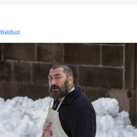
 Waldlust