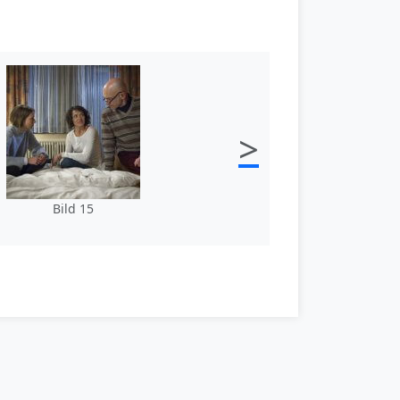
>
Bild 15