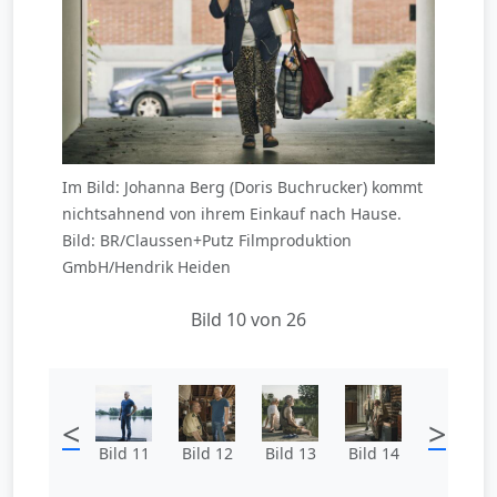
Im Bild: Johanna Berg (Doris Buchrucker) kommt
nichtsahnend von ihrem Einkauf nach Hause.
Bild: BR/Claussen+Putz Filmproduktion
GmbH/Hendrik Heiden
Bild 10 von 26
<
>
Bild 11
Bild 12
Bild 13
Bild 14