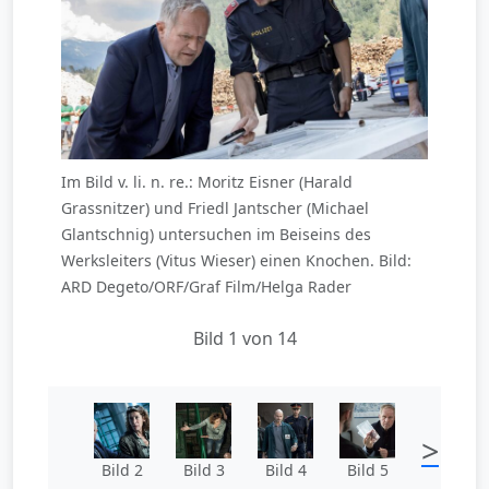
Im Bild v. li. n. re.: Moritz Eisner (Harald
Grassnitzer) und Friedl Jantscher (Michael
Glantschnig) untersuchen im Beiseins des
Werksleiters (Vitus Wieser) einen Knochen. Bild:
ARD Degeto/ORF/Graf Film/Helga Rader
Bild 1 von 14
>
Bild 2
Bild 3
Bild 4
Bild 5