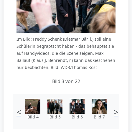
Im Bild: Freddy Schenk (Dietmar Bär, l.) soll eine
Schülerin begraptscht haben - das behauptet sie
auf Handyvideos, die die Szene zeigen. Max
Ballauf (Klaus J. Behrendt, r.) kann das Geschehen
nur beobachten. Bild: WDR/Thomas Kost
Bild 3 von 22
<
>
Bild 4
Bild 5
Bild 6
Bild 7