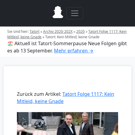
Sie sind hier:
Tatort
»
Archiv 2020-202X
»
2020
»
Tatort Folge 1117: Kein
Mitleid, keine Gnade
»
Tatort: Kein Mitleid, keine Gnade
🏖️ Aktuell ist Tatort-Sommerpause
Neue Folgen gibt
es ab 13 September.
Mehr erfahren →
Zurück zum Artikel:
Tatort Folge 1117: Kein
Mitleid, keine Gnade