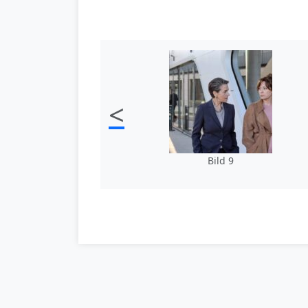
<
Bild 9