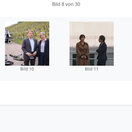
Bild 8 von 30
Bild 10
Bild 11