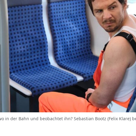
wo in der Bahn und beobachtet ihn? Sebastian Bootz (Felix Klare) 