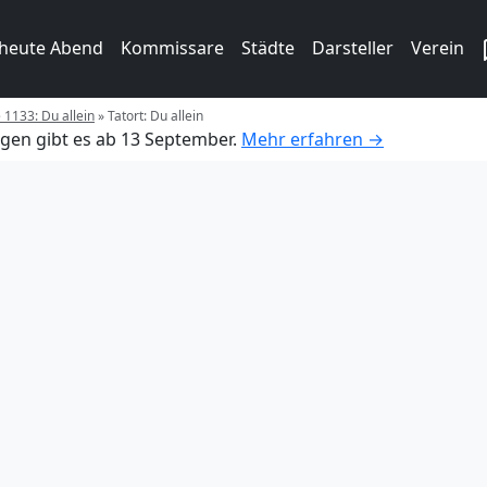
 heute Abend
Kommissare
Städte
Darsteller
Verein
e 1133: Du allein
»
Tatort: Du allein
gen gibt es ab 13 September.
Mehr erfahren →