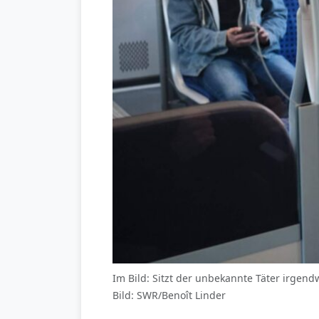
Im Bild: Sitzt der unbekannte Täter irgend
Bild: SWR/Benoît Linder