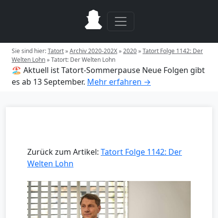
Sie sind hier:
Tatort
»
Archiv 2020-202X
»
2020
»
Tatort Folge 1142: Der
Welten Lohn
»
Tatort: Der Welten Lohn
🏖️ Aktuell ist Tatort-Sommerpause
Neue Folgen gibt
es ab 13 September.
Mehr erfahren →
Zurück zum Artikel:
Tatort Folge 1142: Der
Welten Lohn