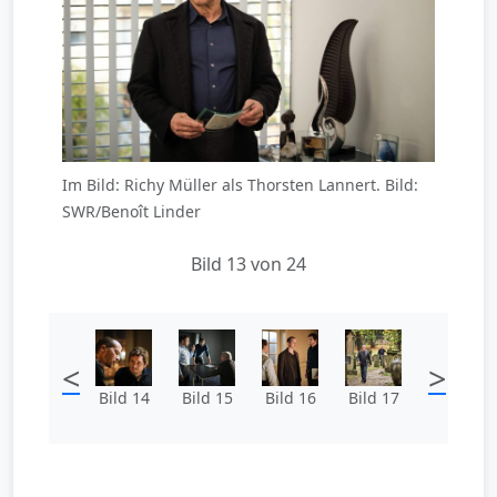
Im Bild: Richy Müller als Thorsten Lannert. Bild:
SWR/Benoît Linder
Bild 13 von 24
<
>
Bild 14
Bild 15
Bild 16
Bild 17