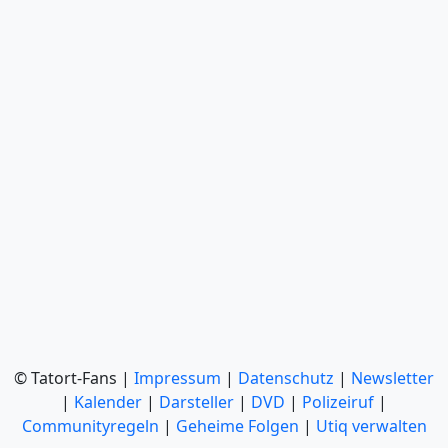
© Tatort-Fans |
Impressum
|
Datenschutz
|
Newsletter
|
Kalender
|
Darsteller
|
DVD
|
Polizeiruf
|
Communityregeln
|
Geheime Folgen
|
Utiq verwalten