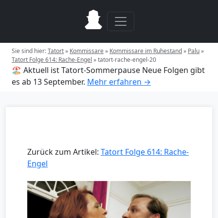
Sie sind hier:
Tatort
»
Kommissare
»
Kommissare im Ruhestand
»
Palu
»
Tatort Folge 614: Rache-Engel
»
tatort-rache-engel-20
🏖️ Aktuell ist Tatort-Sommerpause
Neue Folgen gibt
es ab 13 September.
Mehr erfahren →
Zurück zum Artikel:
Tatort Folge 614: Rache-
Engel