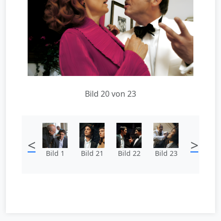
Bild 20 von 23
<
>
Bild 1
Bild 21
Bild 22
Bild 23