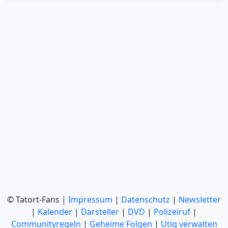
© Tatort-Fans |
Impressum
|
Datenschutz
|
Newsletter
|
Kalender
|
Darsteller
|
DVD
|
Polizeiruf
|
Communityregeln
|
Geheime Folgen
|
Utiq verwalten