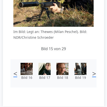
Im Bild: Legt an: Thewes (Milan Peschel). Bild:
NDR/Christine Schroeder
Bild 15 von 29
<
>
Bild 16
Bild 17
Bild 18
Bild 19