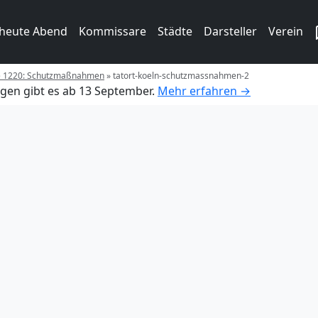
 heute Abend
Kommissare
Städte
Darsteller
Verein
ge 1220: Schutzmaßnahmen
»
tatort-koeln-schutzmassnahmen-2
gen gibt es ab 13 September.
Mehr erfahren →