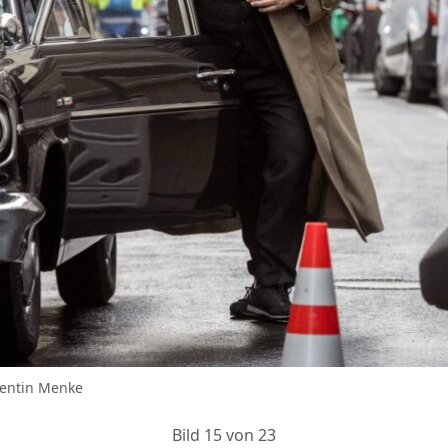
lentin Menke
Bild 15 von 23