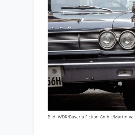
Bild: WDR/Bavaria Fiction GmbH/Martin Va