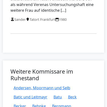
als während Verenas Untersuchungshaft eine
weitere Frau auf identische […]
Sander
Tatort Frankfurt
1980
Weitere Kommissare im
Ruhestand
Andersen, Moormann und Selb
Batic und Leitmayr
Batu
Beck
Becker
Behnke
Bergmann