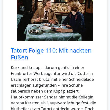
Tatort Folge 110: Mit nackten
Füßen
Kurz und knapp – darum geht’s In einer
Frankfurter Werbeagentur wird die Cutterin
Uschi Terhorst brutal mit einer Schneidelade
erschlagen aufgefunden – ihre Schuhe
säuberlich neben dem Kopf platziert.
Hauptkommissar Sander nimmt die Kollegin
Verena Kersten als Hauptverdächtige fest, die
blutbefleckt am Tatort entdeckt wurde. Doch