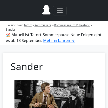
Sie sind hier:
Tatort
»
Kommissare
»
Kommissare im Ruhestand
»
Sander
🏖️ Aktuell ist Tatort-Sommerpause
Neue Folgen gibt
es ab 13 September.
Mehr erfahren →
Sander