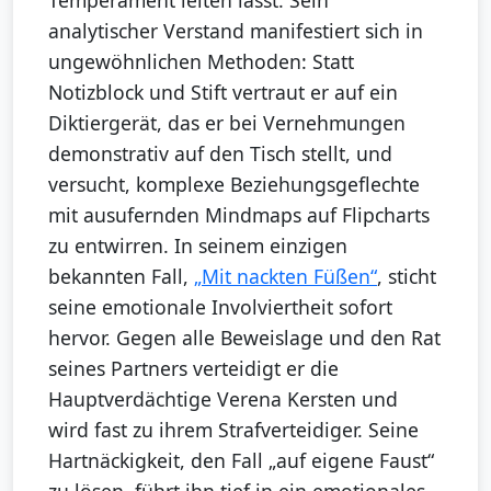
Temperament leiten lässt. Sein
analytischer Verstand manifestiert sich in
ungewöhnlichen Methoden: Statt
Notizblock und Stift vertraut er auf ein
Diktiergerät, das er bei Vernehmungen
demonstrativ auf den Tisch stellt, und
versucht, komplexe Beziehungsgeflechte
mit ausufernden Mindmaps auf Flipcharts
zu entwirren. In seinem einzigen
bekannten Fall,
„Mit nackten Füßen“
, sticht
seine emotionale Involviertheit sofort
hervor. Gegen alle Beweislage und den Rat
seines Partners verteidigt er die
Hauptverdächtige Verena Kersten und
wird fast zu ihrem Strafverteidiger. Seine
Hartnäckigkeit, den Fall „auf eigene Faust“