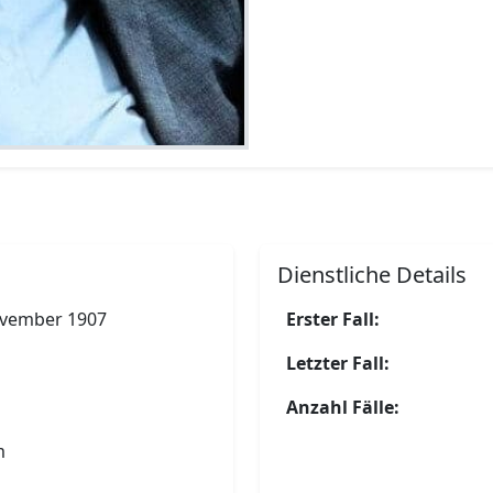
Dienstliche Details
ovember 1907
Erster Fall:
Letzter Fall:
Anzahl Fälle:
m