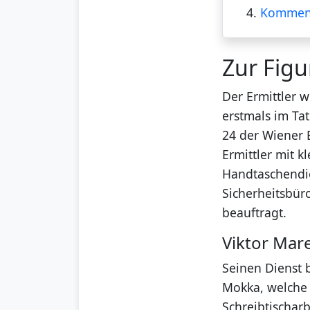
4.
Kommen
Zur Figu
Der Ermittler 
erstmals im Tat
24 der Wiener B
Ermittler mit k
Handtaschendie
Sicherheitsbür
beauftragt.
Viktor Mar
Seinen Dienst 
Mokka, welche 
Schreibtischarb