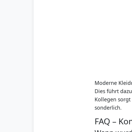
Moderne Kleidu
Dies führt dazu
Kollegen sorgt 
sonderlich.
FAQ – Ko