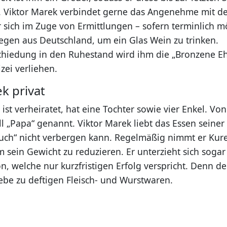
t. Viktor Marek verbindet gerne das Angenehme mit d
er sich im Zuge von Ermittlungen – sofern terminlich m
legen aus Deutschland, um ein Glas Wein zu trinken.
chiedung in den Ruhestand wird ihm die „Bronzene E
zei verliehen.
k privat
st verheiratet, hat eine Tochter sowie vier Enkel. Vo
ll „Papa“ genannt. Viktor Marek liebt das Essen seiner
ch“ nicht verbergen kann. Regelmäßig nimmt er Kure
 sein Gewicht zu reduzieren. Er unterzieht sich sogar
, welche nur kurzfristigen Erfolg verspricht. Denn d
iebe zu deftigen Fleisch- und Wurstwaren.