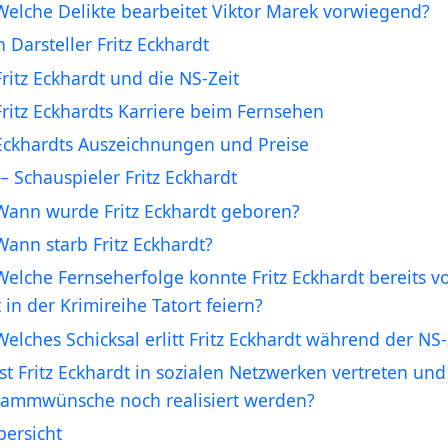
Welche Delikte bearbeitet Viktor Marek vorwiegend?
 Darsteller Fritz Eckhardt
Fritz Eckhardt und die NS-Zeit
Fritz Eckhardts Karriere beim Fernsehen
Eckhardts Auszeichnungen und Preise
– Schauspieler Fritz Eckhardt
Wann wurde Fritz Eckhardt geboren?
Wann starb Fritz Eckhardt?
Welche Fernseherfolge konnte Fritz Eckhardt bereits v
t in der Krimireihe Tatort feiern?
Welches Schicksal erlitt Fritz Eckhardt während der NS-
Ist Fritz Eckhardt in sozialen Netzwerken vertreten un
ammwünsche noch realisiert werden?
ersicht