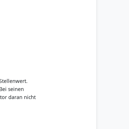
tellenwert.
 Bei seinen
tor daran nicht