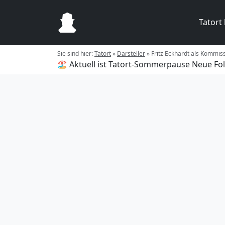
Tatort
Sie sind hier:
Tatort
»
Darsteller
»
Fritz Eckhardt als Kommis
🏖️ Aktuell ist Tatort-Sommerpause
Neue Fol