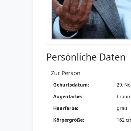
Persönliche Daten
Zur Person
Geburtsdatum:
29. N
Augenfarbe:
braun
Haarfarbe:
grau
Körpergröße:
162 c