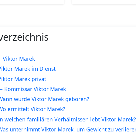
verzeichnis
r Viktor Marek
Viktor Marek im Dienst
Viktor Marek privat
– Kommissar Viktor Marek
Wann wurde Viktor Marek geboren?
Wo ermittelt Viktor Marek?
In welchen familiären Verhältnissen lebt Viktor Marek
Was unternimmt Viktor Marek, um Gewicht zu verliere