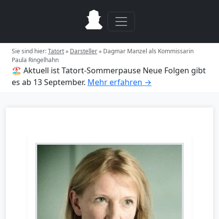
Sie sind hier:
Tatort
»
Darsteller
»
Dagmar Manzel als Kommissarin
Paula Ringelhahn
🏖️ Aktuell ist Tatort-Sommerpause
Neue Folgen gibt
es ab 13 September.
Mehr erfahren →