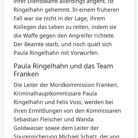
ihrer Dienstwaffe allerdings angeht, ist
Ringelhahn gehemmt. In einem früheren
Fall war sie nicht in der Lage, ihrem
Kollegen das Leben zu retten, indem sie
die Waffe gegen den Angreifer richtete.
Der Beamte starb, und noch quält sich
Paula Ringelhahn mit Vorwürfen.
Paula Ringelhahn und das Team
Franken
Die Leiter der Mordkommission Franken,
Kriminalhauptkommissare Paula
Ringelhahn und Felix Voss, werden bei
ihren Ermittlungen von den Kommissaren
Sebastian Fleischer und Wanda
Goldwasser sowie dem Leiter der
Spurensicherung Michael Schatz, der von