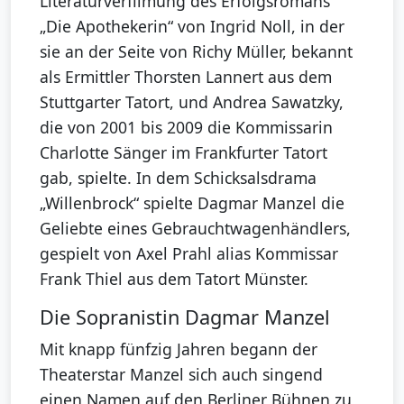
Literaturverfilmung des Erfolgsromans
„Die Apothekerin“ von Ingrid Noll, in der
sie an der Seite von Richy Müller, bekannt
als Ermittler Thorsten Lannert aus dem
Stuttgarter Tatort, und Andrea Sawatzky,
die von 2001 bis 2009 die Kommissarin
Charlotte Sänger im Frankfurter Tatort
gab, spielte. In dem Schicksalsdrama
„Willenbrock“ spielte Dagmar Manzel die
Geliebte eines Gebrauchtwagenhändlers,
gespielt von Axel Prahl alias Kommissar
Frank Thiel aus dem Tatort Münster.
Die Sopranistin Dagmar Manzel
Mit knapp fünfzig Jahren begann der
Theaterstar Manzel sich auch singend
einen Namen auf den Berliner Bühnen zu