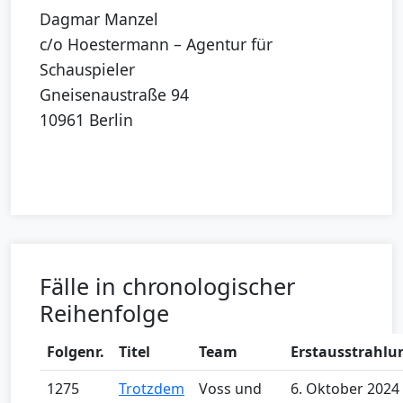
Dagmar Manzel
c/o Hoestermann – Agentur für
Schauspieler
Gneisenaustraße 94
10961 Berlin
Fälle in chronologischer
Reihenfolge
Folgenr.
Titel
Team
Erstausstrahlu
1275
Trotzdem
Voss und
6. Oktober 2024