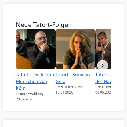
Neue Tatort-Folgen
Tatort - Die letzten
Tatort - König in
Tatort - Könige
Menschen von
Gelb
der Nacht
Erstausstrahlung
Erstausstrahlung
Köln
13.09.2026
03.05.2026
Erstausstrahlung
20.09.2026