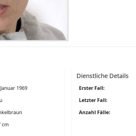
Dienstliche Details
 Januar 1969
Erster Fall:
u
Letzter Fall:
nkelbraun
Anzahl Fälle:
7 cm