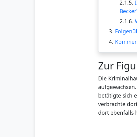
2.1.5.
Becker
2.1.6.
3.
Folgenüb
4.
Kommen
Zur Figu
Die Kriminalha
aufgewachsen. I
betätigte sich
verbrachte dort
dort ebenfalls