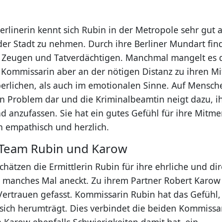
Berlinerin kennt sich Rubin in der Metropole sehr gut
er Stadt zu nehmen. Durch ihre Berliner Mundart finde
 Zeugen und Tatverdächtigen. Manchmal mangelt es 
Kommissarin aber an der nötigen Distanz zu ihren M
erlichen, als auch im emotionalen Sinne. Auf Mensc
kein Problem dar und die Kriminalbeamtin neigt dazu, 
d anzufassen. Sie hat ein gutes Gefühl für ihre Mitm
 empathisch und herzlich.
-Team Rubin und Karow
chätzen die Ermittlerin Rubin für ihre ehrliche und dir
 manches Mal aneckt. Zu ihrem Partner Robert Karow 
Vertrauen gefasst. Kommissarin Rubin hat das Gefühl, 
sich herumträgt. Dies verbindet die beiden Kommissa
a Karow ebenfalls Schwierigkeiten damit hat, ein