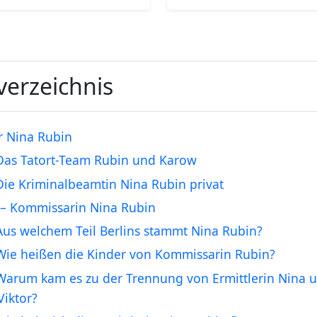
verzeichnis
r Nina Rubin
Das Tatort-Team Rubin und Karow
Die Kriminalbeamtin Nina Rubin privat
– Kommissarin Nina Rubin
Aus welchem Teil Berlins stammt Nina Rubin?
Wie heißen die Kinder von Kommissarin Rubin?
Warum kam es zu der Trennung von Ermittlerin Nina 
iktor?