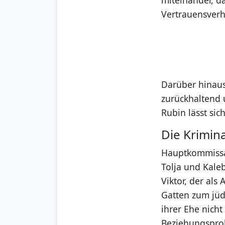
Vertrauensverh
Darüber hinaus
zurückhaltend 
Rubin lässt sic
Die Krimin
Hauptkommissar
Tolja und Kale
Viktor, der als 
Gatten zum jüd
ihrer Ehe nicht
Beziehungspro