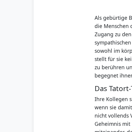
Als gebürtige 
die Menschen d
Zugang zu den
sympathischen 
sowohl im körp
stellt für sie 
zu berühren un
begegnet ihnen
Das Tatort
Ihre Kollegen s
wenn sie damit
nicht vollends 
Geheimnis mit 
miteinander, d