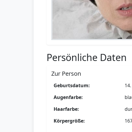
Persönliche Daten
Zur Person
Geburtsdatum:
14.
Augenfarbe:
bla
Haarfarbe:
du
Körpergröße:
16