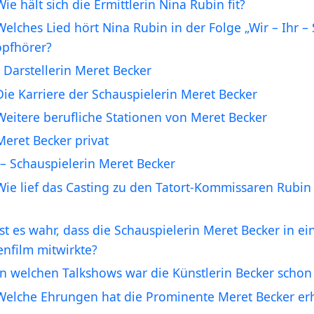
Wie hält sich die Ermittlerin Nina Rubin fit?
Welches Lied hört Nina Rubin in der Folge „Wir – Ihr – 
opfhörer?
 Darstellerin Meret Becker
Die Karriere der Schauspielerin Meret Becker
Weitere berufliche Stationen von Meret Becker
Meret Becker privat
– Schauspielerin Meret Becker
Wie lief das Casting zu den Tatort-Kommissaren Rubi
Ist es wahr, dass die Schauspielerin Meret Becker in e
nfilm mitwirkte?
In welchen Talkshows war die Künstlerin Becker schon
Welche Ehrungen hat die Prominente Meret Becker er