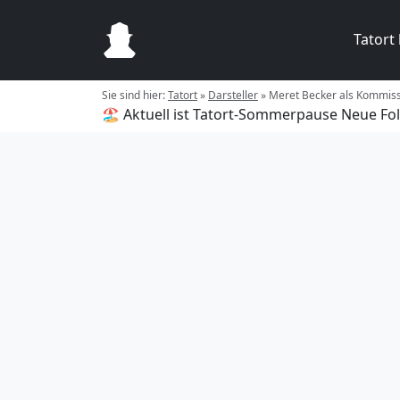
Tatort
Sie sind hier:
Tatort
»
Darsteller
»
Meret Becker als Kommiss
🏖️ Aktuell ist Tatort-Sommerpause
Neue Fol