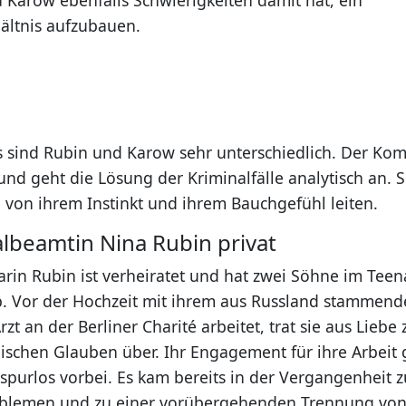
ältnis aufzubauen.
 sind Rubin und Karow sehr unterschiedlich. Der Kom
und geht die Lösung der Kriminalfälle analytisch an. 
h von ihrem Instinkt und ihrem Bauchgefühl leiten.
albeamtin Nina Rubin privat
in Rubin ist verheiratet und hat zwei Söhne im Teena
b. Vor der Hochzeit mit ihrem aus Russland stammen
Arzt an der Berliner Charité arbeitet, trat sie aus Liebe
ischen Glauben über. Ihr Engagement für ihre Arbeit 
 spurlos vorbei. Es kam bereits in der Vergangenheit z
blemen und zu einer vorübergehenden Trennung vo