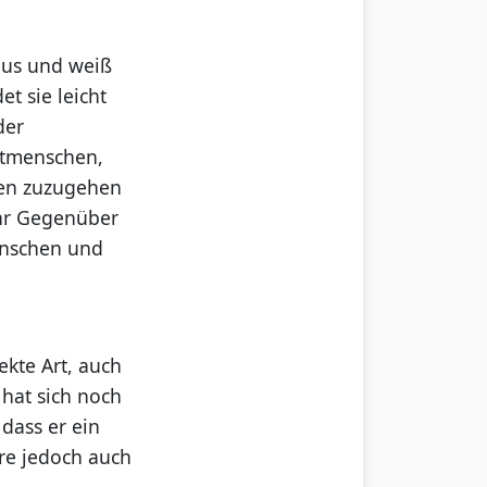
 aus und weiß
t sie leicht
der
itmenschen,
hen zuzugehen
ihr Gegenüber
enschen und
ekte Art, auch
hat sich noch
dass er ein
re jedoch auch