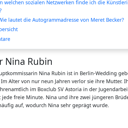
In welchen sozialen Netzwerken finde ich die Künstler
?
Wie lautet die Autogrammadresse von Meret Becker?
ersicht
tare
r Nina Rubin
uptkommissarin Nina Rubin ist in Berlin-Wedding ge
m Alter von nur neun Jahren verlor sie ihre Mutter. I
 ehrenamtlich im Boxclub SV Astoria in der Jugendarbe
 jede freie Minute. Nina und ihre zwei jüngeren Brüde
 häufig auf, wodurch Nina sehr geprägt wurde.