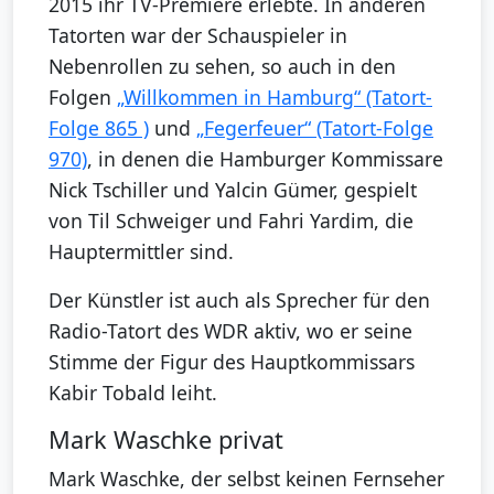
2015 ihr TV-Premiere erlebte. In anderen
Tatorten war der Schauspieler in
Nebenrollen zu sehen, so auch in den
Folgen
„Willkommen in Hamburg“ (Tatort-
Folge 865 )
und
„Fegerfeuer“ (Tatort-Folge
970)
, in denen die Hamburger Kommissare
Nick Tschiller und Yalcin Gümer, gespielt
von Til Schweiger und Fahri Yardim, die
Hauptermittler sind.
Der Künstler ist auch als Sprecher für den
Radio-Tatort des WDR aktiv, wo er seine
Stimme der Figur des Hauptkommissars
Kabir Tobald leiht.
Mark Waschke privat
Mark Waschke, der selbst keinen Fernseher