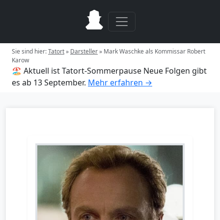
Sie sind hier:
Tatort
»
Darsteller
»
Mark Waschke als Kommissar Robert
Karow
🏖️ Aktuell ist Tatort-Sommerpause
Neue Folgen gibt
es ab 13 September.
Mehr erfahren →