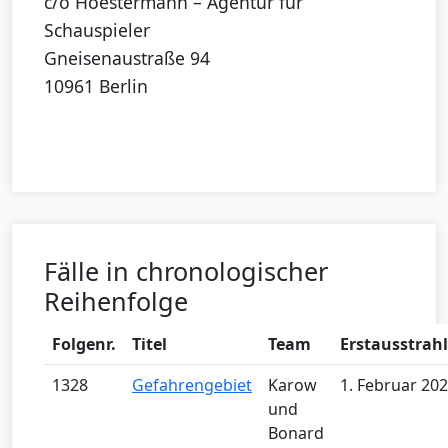
c/o Hoestermann – Agentur für
Schauspieler
Gneisenaustraße 94
10961 Berlin
Fälle in chronologischer
Reihenfolge
Folgenr.
Titel
Team
Erstausstrah
1328
Gefahrengebiet
Karow
1. Februar 20
und
Bonard