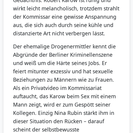
Gedächtnis. Robert Karow ist ruhig und
wirkt leicht melancholisch, trotzdem strahlt
der Kommissar eine gewisse Anspannung
aus, die sich auch durch seine kühle und
distanzierte Art nicht verbergen lässt.
Der ehemalige Drogenermittler kennt die
Abgründe der Berliner Kriminellenszene
und weiß um die Härte seines Jobs. Er
feiert mitunter exzessiv und hat sexuelle
Beziehungen zu Männern wie zu Frauen.
Als ein Privatvideo im Kommissariat
auftaucht, das Karow beim Sex mit einem
Mann zeigt, wird er zum Gespött seiner
Kollegen. Einzig Nina Rubin stärkt ihm in
dieser Situation den Rücken – darauf
scheint der selbstbewusste