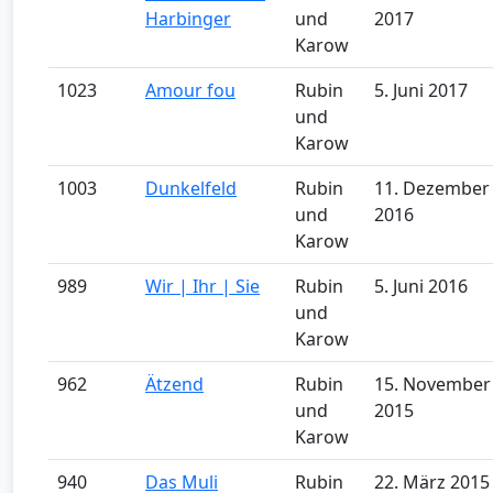
Harbinger
und
2017
Karow
1023
Amour fou
Rubin
5. Juni 2017
und
Karow
1003
Dunkelfeld
Rubin
11. Dezember
und
2016
Karow
989
Wir | Ihr | Sie
Rubin
5. Juni 2016
und
Karow
962
Ätzend
Rubin
15. November
und
2015
Karow
940
Das Muli
Rubin
22. März 2015