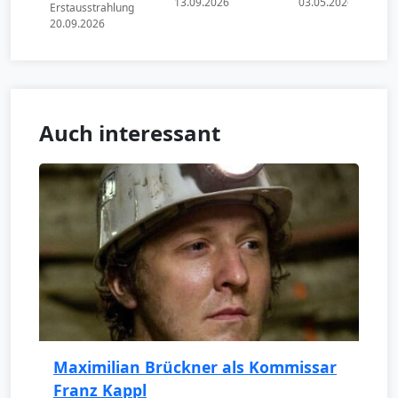
13.09.2026
03.05.2026
Erstausstrahlung
20.09.2026
Auch interessant
Maximilian Brückner als Kommissar
Franz Kappl