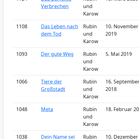
Verbrechen
und
Karow
1108
Das Leben nach
Rubin
10. November
dem Tod
und
2019
Karow
1093
Der gute Weg
Rubin
5. Mai 2019
und
Karow
1066
Tiere der
Rubin
16. Septembe
Großstadt
und
2018
Karow
1048
Meta
Rubin
18. Februar 2
und
Karow
1038
Dein Name sei
Rubin
10. Dezember