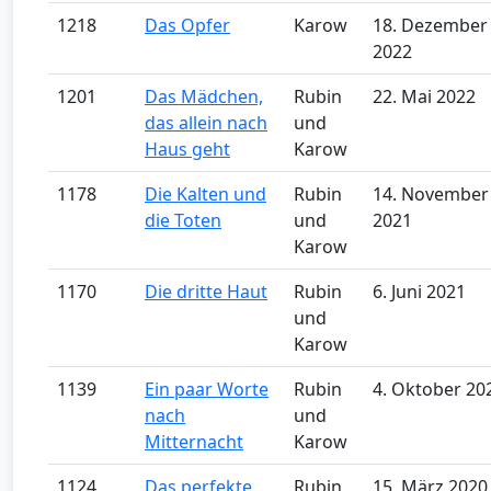
1218
Das Opfer
Karow
18. Dezember
2022
1201
Das Mädchen,
Rubin
22. Mai 2022
das allein nach
und
Haus geht
Karow
1178
Die Kalten und
Rubin
14. November
die Toten
und
2021
Karow
1170
Die dritte Haut
Rubin
6. Juni 2021
und
Karow
1139
Ein paar Worte
Rubin
4. Oktober 20
nach
und
Mitternacht
Karow
1124
Das perfekte
Rubin
15. März 2020