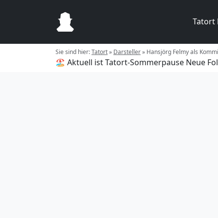
Tatort
Sie sind hier:
Tatort
»
Darsteller
»
Hansjörg Felmy als Komm
🏖️ Aktuell ist Tatort-Sommerpause
Neue Fol