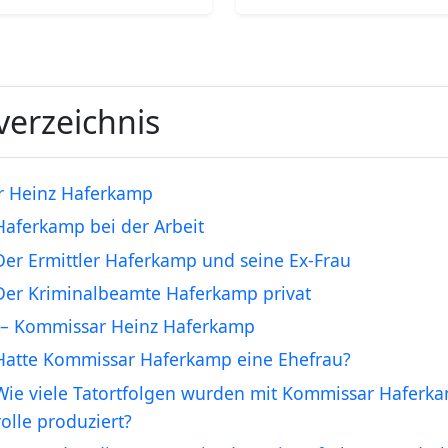
verzeichnis
r Heinz Haferkamp
Haferkamp bei der Arbeit
Der Ermittler Haferkamp und seine Ex-Frau
Der Kriminalbeamte Haferkamp privat
– Kommissar Heinz Haferkamp
Hatte Kommissar Haferkamp eine Ehefrau?
Wie viele Tatortfolgen wurden mit Kommissar Haferka
olle produziert?