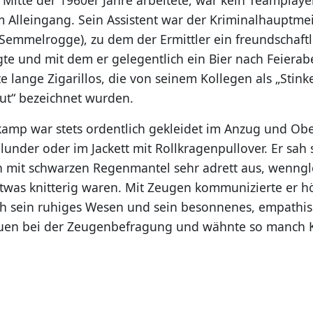
m Alleingang. Sein Assistent war der Kriminalhauptmeis
 Semmelrogge), zu dem der Ermittler ein freundschaftl
gte und mit dem er gelegentlich ein Bier nach Feierab
e lange Zigarillos, die von seinem Kollegen als „Stink
ut“ bezeichnet wurden.
amp war stets ordentlich gekleidet im Anzug und O
lunder oder im Jackett mit Rollkragenpullover. Er sah
h mit schwarzen Regenmantel sehr adrett aus, wenngl
was knitterig waren. Mit Zeugen kommunizierte er höf
 sein ruhiges Wesen und sein besonnenes, empathis
auen bei der Zeugenbefragung und wähnte so manch K