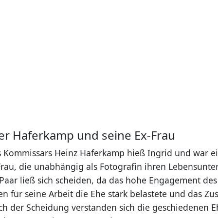
ler Haferkamp und seine Ex-Frau
s Kommissars Heinz Haferkamp hieß Ingrid und war ein
au, die unabhängig als Fotografin ihren Lebensunter
 Paar ließ sich scheiden, da das hohe Engagement des
n für seine Arbeit die Ehe stark belastete und das 
ch der Scheidung verstanden sich die geschiedenen E