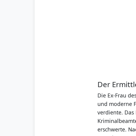
Der Ermitt
Die Ex-Frau de
und moderne Fr
verdiente. Das
Kriminalbeamte
erschwerte. Na