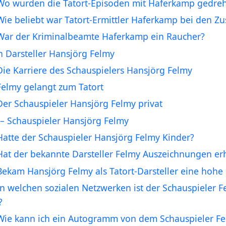
Wo wurden die Tatort-Episoden mit Haferkamp gedreh
Wie beliebt war Tatort-Ermittler Haferkamp bei den Z
War der Kriminalbeamte Haferkamp ein Raucher?
 Darsteller Hansjörg Felmy
Die Karriere des Schauspielers Hansjörg Felmy
Felmy gelangt zum Tatort
Der Schauspieler Hansjörg Felmy privat
– Schauspieler Hansjörg Felmy
Hatte der Schauspieler Hansjörg Felmy Kinder?
Hat der bekannte Darsteller Felmy Auszeichnungen er
Bekam Hansjörg Felmy als Tatort-Darsteller eine hoh
In welchen sozialen Netzwerken ist der Schauspieler F
?
Wie kann ich ein Autogramm von dem Schauspieler F