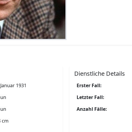
Dienstliche Details
 Januar 1931
Erster Fall:
aun
Letzter Fall:
aun
Anzahl Fälle:
8 cm