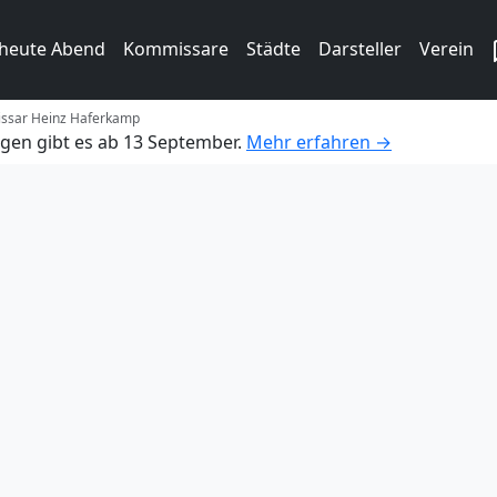
 heute Abend
Kommissare
Städte
Darsteller
Verein
issar Heinz Haferkamp
gen gibt es ab 13 September.
Mehr erfahren →