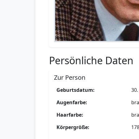
Persönliche Daten
Zur Person
Geburtsdatum:
30.
Augenfarbe:
br
Haarfarbe:
br
Körpergröße:
17