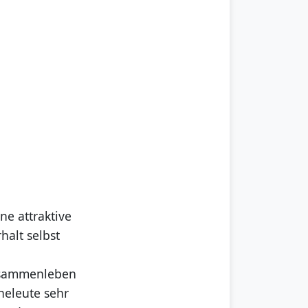
e attraktive
halt selbst
Zusammenleben
heleute sehr