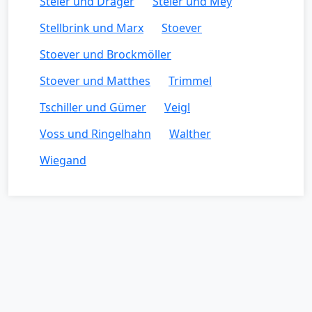
Steier und Dräger
Steier und Mey
Stellbrink und Marx
Stoever
Stoever und Brockmöller
Stoever und Matthes
Trimmel
Tschiller und Gümer
Veigl
Voss und Ringelhahn
Walther
Wiegand