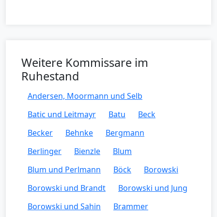
Weitere Kommissare im
Ruhestand
Andersen, Moormann und Selb
Batic und Leitmayr
Batu
Beck
Becker
Behnke
Bergmann
Berlinger
Bienzle
Blum
Blum und Perlmann
Böck
Borowski
Borowski und Brandt
Borowski und Jung
Borowski und Sahin
Brammer