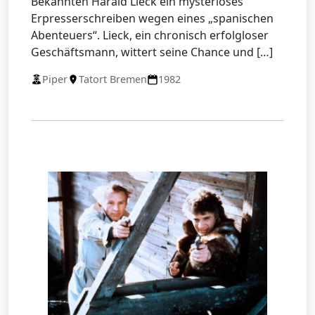
Bekannten Harald Lieck ein mysteriöses
Erpresserschreiben wegen eines „spanischen
Abenteuers“. Lieck, ein chronisch erfolgloser
Geschäftsmann, wittert seine Chance und […]
Piper
Tatort Bremen
1982