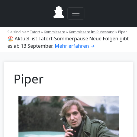
Sie sind hier:
Tatort
»
Kommissare
»
Kommissare im Ruhestand
»
Piper
🏖️ Aktuell ist Tatort-Sommerpause
Neue Folgen gibt
es ab 13 September.
Mehr erfahren →
Piper