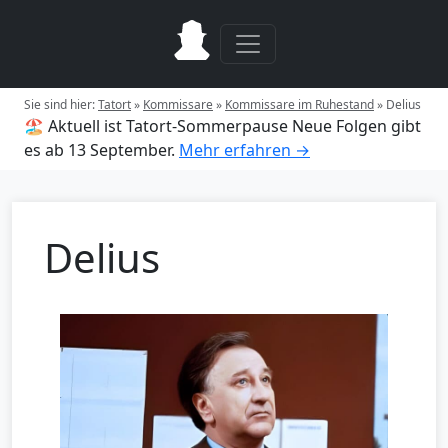
Sie sind hier:
Tatort
»
Kommissare
»
Kommissare im Ruhestand
»
Delius
🏖️ Aktuell ist Tatort-Sommerpause
Neue Folgen gibt
es ab 13 September.
Mehr erfahren →
Delius