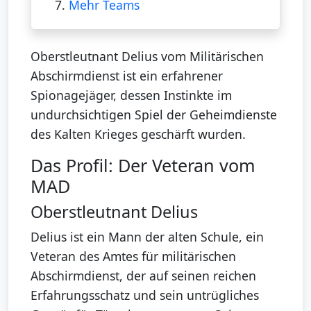
7.
Mehr Teams
Oberstleutnant Delius vom Militärischen
Abschirmdienst ist ein erfahrener
Spionagejäger, dessen Instinkte im
undurchsichtigen Spiel der Geheimdienste
des Kalten Krieges geschärft wurden.
Das Profil: Der Veteran vom
MAD
Oberstleutnant Delius
Delius ist ein Mann der alten Schule, ein
Veteran des Amtes für militärischen
Abschirmdienst, der auf seinen reichen
Erfahrungsschatz und sein untrügliches