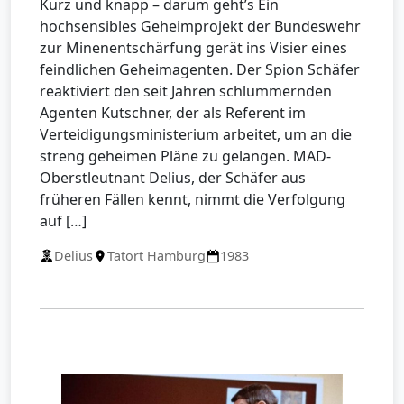
Kurz und knapp – darum geht’s Ein
hochsensibles Geheimprojekt der Bundeswehr
zur Minenentschärfung gerät ins Visier eines
feindlichen Geheimagenten. Der Spion Schäfer
reaktiviert den seit Jahren schlummernden
Agenten Kutschner, der als Referent im
Verteidigungsministerium arbeitet, um an die
streng geheimen Pläne zu gelangen. MAD-
Oberstleutnant Delius, der Schäfer aus
früheren Fällen kennt, nimmt die Verfolgung
auf […]
Delius
Tatort Hamburg
1983