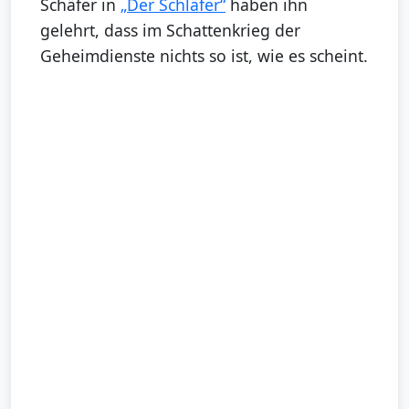
Schäfer in
„Der Schläfer“
haben ihn
gelehrt, dass im Schattenkrieg der
Geheimdienste nichts so ist, wie es scheint.