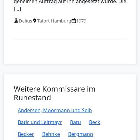
geheimen Auftrag auf ihn angesetzt wurde. Die
[…]
Delius
Tatort Hamburg
1979
Weitere Kommissare im
Ruhestand
Andersen, Moormann und Selb
Batic und Leitmayr
Batu
Beck
Becker
Behnke
Bergmann