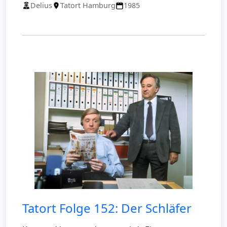
Delius
Tatort Hamburg
1985
Tatort Folge 152: Der Schläfer